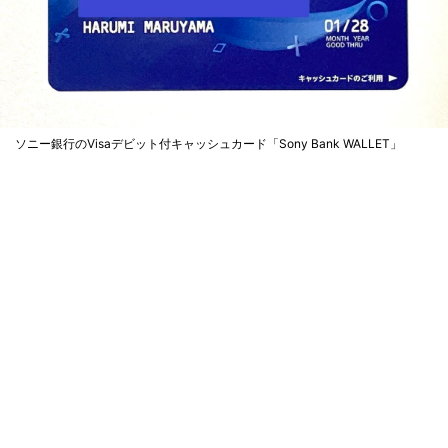
ソニー銀行のVisaデビット付キャッシュカード「Sony Bank WALLET」