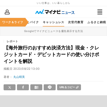
いい仕事は、いい暮らしから
ルメ
ワーク＆ライフ
レジャー
車とバイク
キャッシュレス
次世代教育
ふるさと納税
Googleでマイナビニュースを優先表示する方法
レポート
【海外旅行のおすすめ決済方法】現金・クレ
ジットカード・デビットカードの使い分けポ
イントを解説
掲載日
2023/08/22 13:00
著者：
丸山晴美
URLをコピー