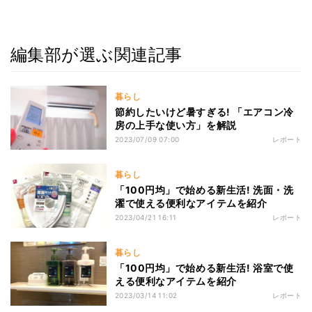
編集部が選ぶ関連記事
暮らし
節約したいけど暑すぎる! 「エアコン冷
房の上手な使い方」を解説
2023/07/09 07:00
レポート
暮らし
「100円均」で始める新生活! 洗面・洗
濯で使える便利なアイテムを紹介
2023/04/21 16:11
レポート
暮らし
「100円均」で始める新生活! 浴室で使
える便利なアイテムを紹介
2023/03/14 11:02
レポート