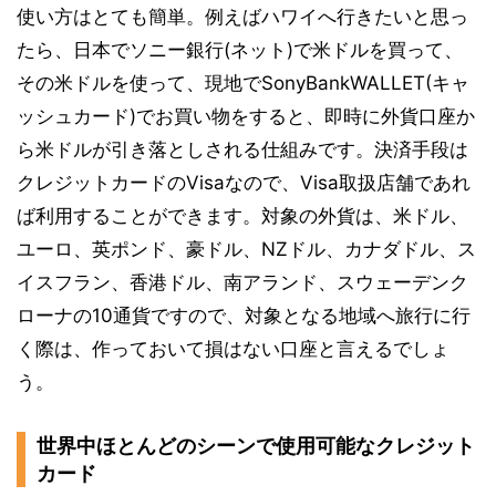
使い方はとても簡単。例えばハワイへ行きたいと思っ
たら、日本でソニー銀行(ネット)で米ドルを買って、
その米ドルを使って、現地でSonyBankWALLET(キャ
ッシュカード)でお買い物をすると、即時に外貨口座か
ら米ドルが引き落としされる仕組みです。決済手段は
クレジットカードのVisaなので、Visa取扱店舗であれ
ば利用することができます。対象の外貨は、米ドル、
ユーロ、英ポンド、豪ドル、NZドル、カナダドル、ス
イスフラン、香港ドル、南アランド、スウェーデンク
ローナの10通貨ですので、対象となる地域へ旅行に行
く際は、作っておいて損はない口座と言えるでしょ
う。
世界中ほとんどのシーンで使用可能なクレジット
カード