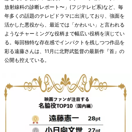
放射線科の診断レポート〜」(フジテレビ系)など、毎
年多くの話題のテレビドラマに出演しており、強面を
活かした悪役から、最近では「かわいい」と言われる
ようなチャーミングな役柄まで幅広い役柄を演じてい
る。毎回独特な存在感でインパクトを残しつつ作品を
彩る遠藤さんは、11月に北野武監督の最新作『首』の
公開も控えている。