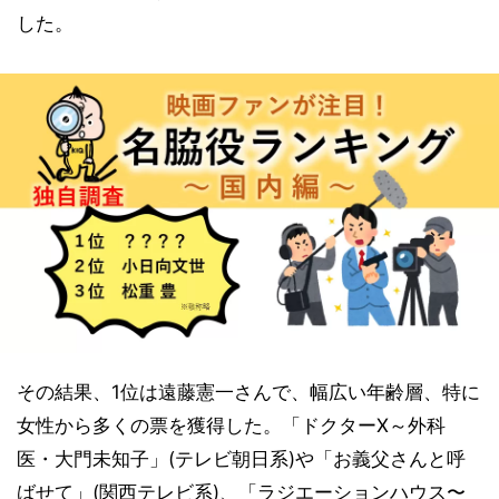
した。
その結果、1位は遠藤憲一さんで、幅広い年齢層、特に
女性から多くの票を獲得した。「ドクターX～外科
医・大門未知子」(テレビ朝日系)や「お義父さんと呼
ばせて」(関西テレビ系)、「ラジエーションハウス〜