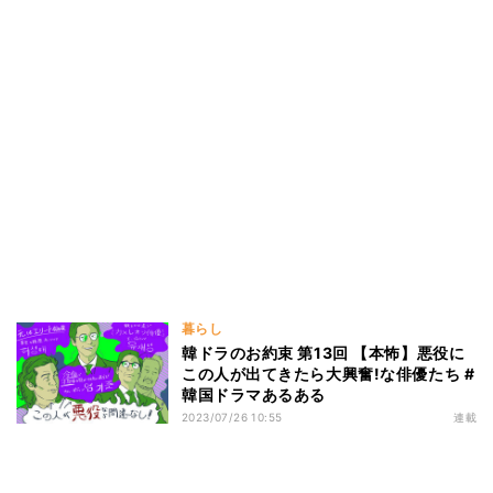
暮らし
韓ドラのお約束 第13回 【本怖】悪役に
この人が出てきたら大興奮!な俳優たち #
韓国ドラマあるある
2023/07/26 10:55
連載