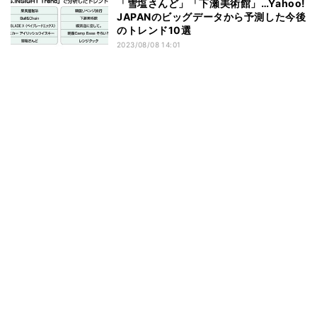
「雪塩さんど」「下瀬美術館」…Yahoo!
JAPANのビッグデータから予測した今後
のトレンド10選
2023/08/08 14:01