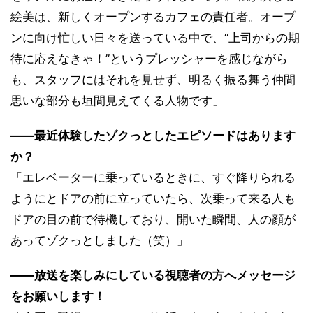
絵美は、新しくオープンするカフェの責任者。オープ
ンに向け忙しい日々を送っている中で、“上司からの期
待に応えなきゃ！”というプレッシャーを感じながら
も、スタッフにはそれを見せず、明るく振る舞う仲間
思いな部分も垣間見えてくる人物です」
――最近体験したゾクっとしたエピソードはあります
か？
「エレベーターに乗っているときに、すぐ降りられる
ようにとドアの前に立っていたら、次乗って来る人も
ドアの目の前で待機しており、開いた瞬間、人の顔が
あってゾクっとしました（笑）」
――放送を楽しみにしている視聴者の方へメッセージ
をお願いします！