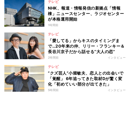
テレビ
NHK、報道・情報発信の新拠点「情報
棟」ニュースセンター、ラジオセンター
が本格運用開始
1時間前
テレビ
「愛してる」からキスのタイミングま
で…20年来の仲、リリー・フランキー＆
長谷川京子だから話せる“大人の恋”
2時間前
インタビュー
テレビ
“クズ芸人”小堀敏夫、恋人との出会いで
「覚醒」 6年追ってきた取材Dが驚く変
化「初めていい部分が出てきた」
5時間前
インタビュー