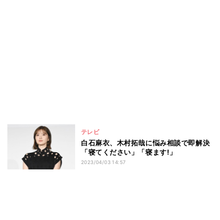
テレビ
白石麻衣、木村拓哉に悩み相談で即解決
「寝てください」「寝ます!」
2023/04/03 14:57