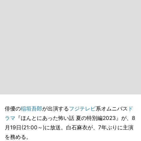
俳優の
稲垣吾郎
が出演する
フジテレビ
系オムニバス
ド
ラマ
『ほんとにあった怖い話 夏の特別編2023』が、8
月19日(21:00～)に放送。白石麻衣が、7年ぶりに主演
を務める。