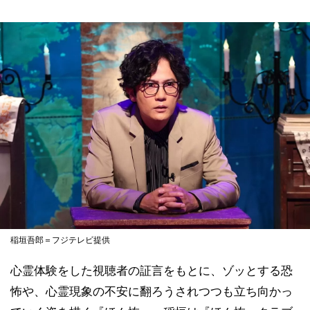
稲垣吾郎＝フジテレビ提供
心霊体験をした視聴者の証言をもとに、ゾッとする恐
怖や、心霊現象の不安に翻ろうされつつも立ち向かっ