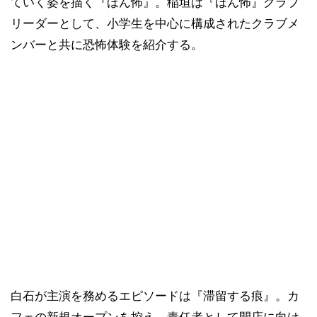
ていく姿を描く『ほん怖』。稲垣は『ほん怖』クラブ
リーダーとして、小学生を中心に構成されたクラブメ
ンバーと共に恐怖体験を紹介する。
白石が主演を務めるエピソードは『滞留する痕』。カ
フェの新規オープンを控え、責任者として開店に向け