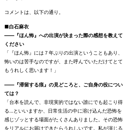
コメントは、以下の通り。
■白石麻衣
――『ほん怖』への出演が決まった際の感想を教えて
ください
「『ほん怖』には７年ぶりの出演ということもあり、
怖いのは苦手なのですが、また呼んでいただけてとて
もうれしく思います！」
――『滞留する痕』の見どころと、ご自身の役につい
ては？
「台本を読んで、非現実的ではない誰にでも起こり得
る…といいますか、日常生活の中に溶け込んだ恐怖を
感じゾッとする場面がたくさんありました。その恐怖
をリアルにお届けできたらうれしいです。私が演じる