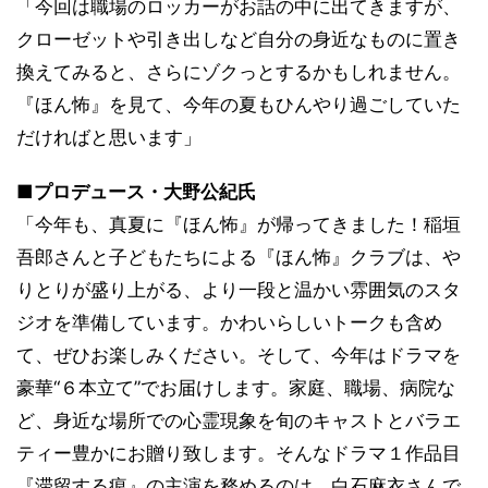
「今回は職場のロッカーがお話の中に出てきますが、
クローゼットや引き出しなど自分の身近なものに置き
換えてみると、さらにゾクっとするかもしれません。
『ほん怖』を見て、今年の夏もひんやり過ごしていた
だければと思います」
■プロデュース・大野公紀氏
「今年も、真夏に『ほん怖』が帰ってきました！稲垣
吾郎さんと子どもたちによる『ほん怖』クラブは、や
りとりが盛り上がる、より一段と温かい雰囲気のスタ
ジオを準備しています。かわいらしいトークも含め
て、ぜひお楽しみください。そして、今年はドラマを
豪華“６本立て”でお届けします。家庭、職場、病院な
ど、身近な場所での心霊現象を旬のキャストとバラエ
ティー豊かにお贈り致します。そんなドラマ１作品目
『滞留する痕』の主演を務めるのは、白石麻衣さんで