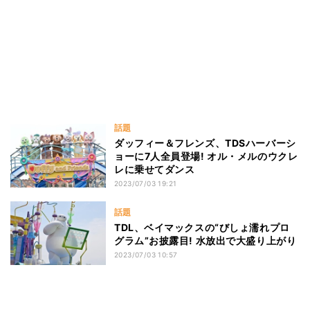
話題
ダッフィー＆フレンズ、TDSハーバーシ
ョーに7人全員登場! オル・メルのウクレ
レに乗せてダンス
2023/07/03 19:21
話題
TDL、ベイマックスの“びしょ濡れプロ
グラム”お披露目! 水放出で大盛り上がり
2023/07/03 10:57