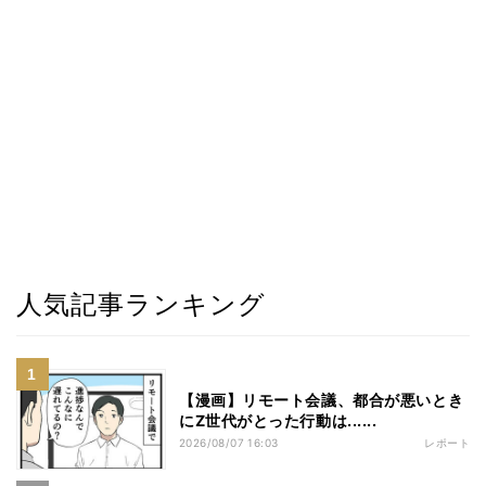
人気記事ランキング
【漫画】リモート会議、都合が悪いとき
にZ世代がとった行動は......
2026/08/07 16:03
レポート