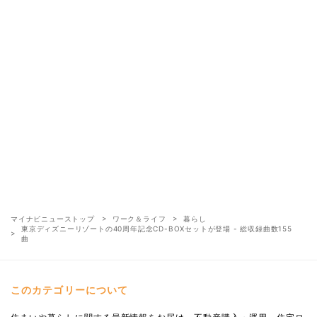
マイナビニューストップ
ワーク＆ライフ
暮らし
東京ディズニーリゾートの40周年記念CD-BOXセットが登場 - 総収録曲数155
曲
このカテゴリーについて