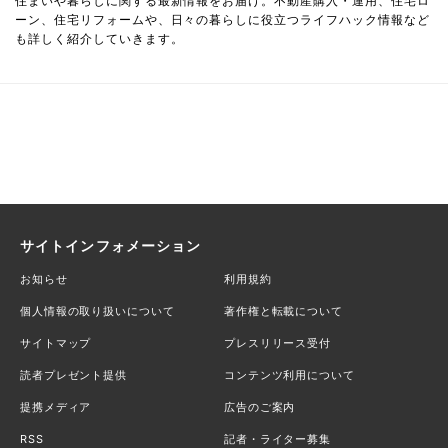
住まいや暮らしに関する最新情報をお届け。不動産購入・運用、住宅ロ
ーン、住宅リフォームや、日々の暮らしに役立つライフハック情報など
も詳しく紹介していきます。
サイトインフォメーション
お知らせ
利用規約
個人情報の取り扱いについて
著作権と転載について
サイトマップ
プレスリリース受付
読者プレゼント提供
コンテンツ利用について
提携メディア
広告のご案内
RSS
記者・ライター募集