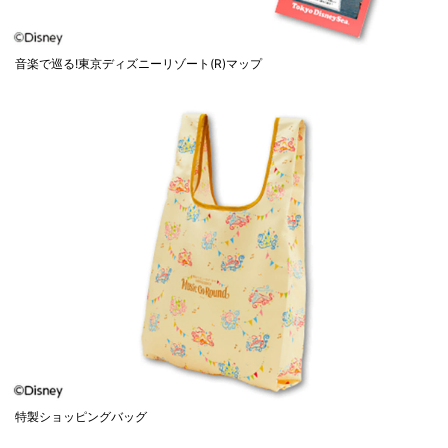
音楽で巡る!東京ディズニーリゾート(R)マップ
特製ショッピングバッグ