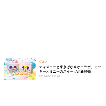
グルメ
ディズニーと東京ばな奈がコラボ、ミッ
キーとミニーのスイーツが新発売
2023/07/12 11:09