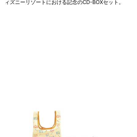
ィズニーリゾートにおける記念のCD-BOXセット。