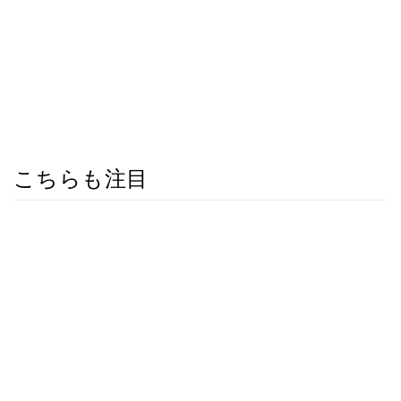
こちらも注目