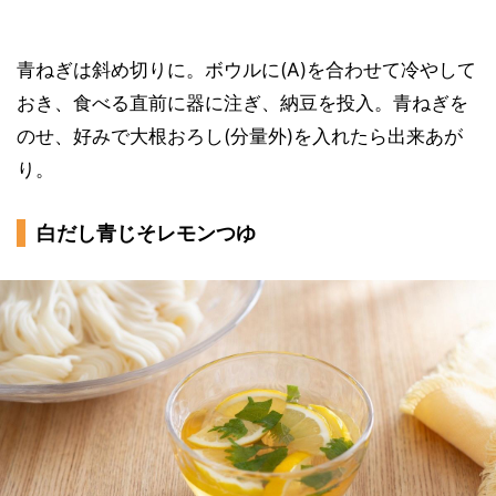
青ねぎは斜め切りに。ボウルに(A)を合わせて冷やして
おき、食べる直前に器に注ぎ、納豆を投入。青ねぎを
のせ、好みで大根おろし(分量外)を入れたら出来あが
り。
白だし青じそレモンつゆ