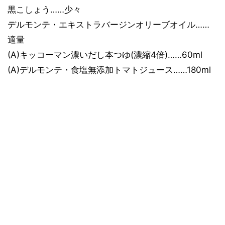
黒こしょう……少々
デルモンテ・エキストラバージンオリーブオイル……
適量
(A)キッコーマン濃いだし本つゆ(濃縮4倍)……60ml
(A)デルモンテ・食塩無添加トマトジュース……180ml