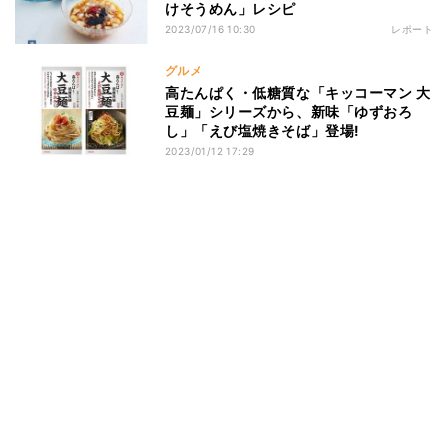
けそうめん」レシピ
2023/07/16 10:30
レポート
グルメ
高たんぱく・低糖質な「キッコーマン 大
豆麺」シリーズから、新味「ゆずおろ
し」「えび塩焼きそば」登場!
2023/01/12 17:29