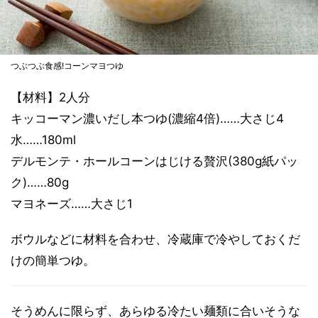
つぶつぶ食感!コーンマヨつゆ
【材料】2人分
キッコーマン濃いだし本つゆ(濃縮4倍)……大さじ4
水……180ml
デルモンテ・ホールコーンはじける贅沢(380g紙パッ
ク)……80g
マヨネーズ……大さじ1
ボウルなどに材料を合わせ、冷蔵庫で冷やしておくだ
けの簡単つゆ。
そうめんに限らず、あらゆる冷たい麺類に合いそうな