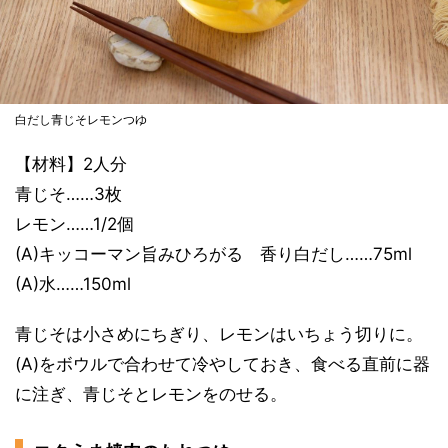
白だし青じそレモンつゆ
【材料】2人分
青じそ……3枚
レモン……1/2個
(A)キッコーマン旨みひろがる 香り白だし……75ml
(A)水……150ml
青じそは小さめにちぎり、レモンはいちょう切りに。
(A)をボウルで合わせて冷やしておき、食べる直前に器
に注ぎ、青じそとレモンをのせる。