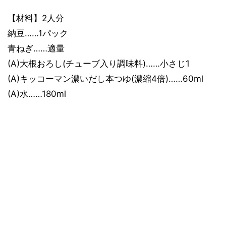
【材料】2人分
納豆……1パック
青ねぎ……適量
(A)大根おろし(チューブ入り調味料)……小さじ1
(A)キッコーマン濃いだし本つゆ(濃縮4倍)……60ml
(A)水……180ml