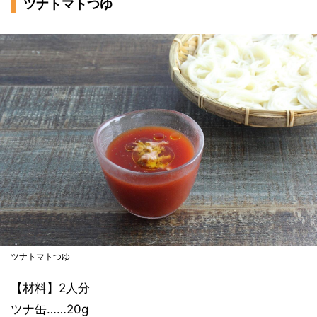
ツナトマトつゆ
ツナトマトつゆ
【材料】2人分
ツナ缶……20g