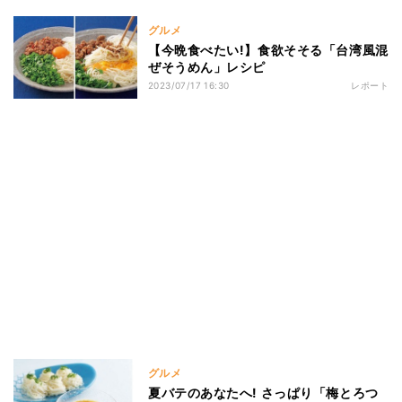
グルメ
【今晩食べたい!】食欲そそる「台湾風混
ぜそうめん」レシピ
2023/07/17 16:30
レポート
グルメ
夏バテのあなたへ! さっぱり「梅とろつ