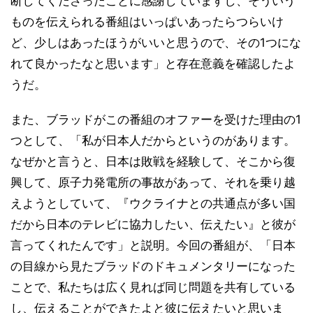
断してくださったことに感謝していますし、そういう
ものを伝えられる番組はいっぱいあったらつらいけ
ど、少しはあったほうがいいと思うので、その1つにな
れて良かったなと思います」と存在意義を確認したよ
うだ。
また、ブラッドがこの番組のオファーを受けた理由の1
つとして、「私が日本人だからというのがあります。
なぜかと言うと、日本は敗戦を経験して、そこから復
興して、原子力発電所の事故があって、それを乗り越
えようとしていて、『ウクライナとの共通点が多い国
だから日本のテレビに協力したい、伝えたい』と彼が
言ってくれたんです」と説明。今回の番組が、「日本
の目線から見たブラッドのドキュメンタリーになった
ことで、私たちは広く見れば同じ問題を共有している
し、伝えることができたよと彼に伝えたいと思いま