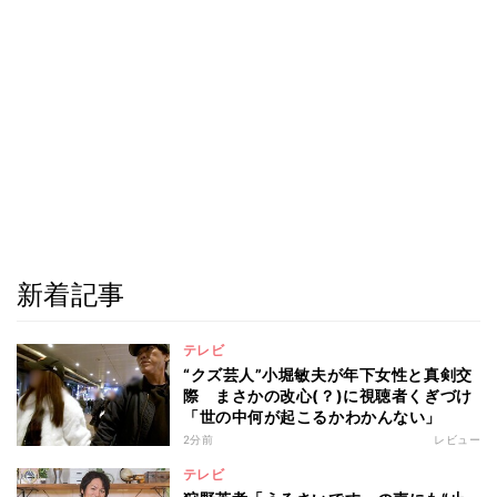
新着記事
テレビ
“クズ芸人”小堀敏夫が年下女性と真剣交
際 まさかの改心(？)に視聴者くぎづけ
「世の中何が起こるかわかんない」
2分前
レビュー
テレビ