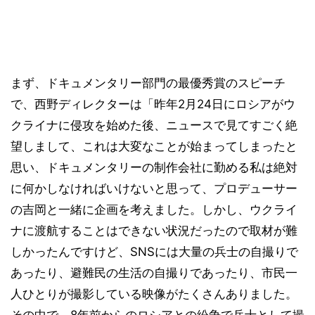
まず、ドキュメンタリー部門の最優秀賞のスピーチ
で、西野ディレクターは「昨年2月24日にロシアがウ
クライナに侵攻を始めた後、ニュースで見てすごく絶
望しまして、これは大変なことが始まってしまったと
思い、ドキュメンタリーの制作会社に勤める私は絶対
に何かしなければいけないと思って、プロデューサー
の吉岡と一緒に企画を考えました。しかし、ウクライ
ナに渡航することはできない状況だったので取材が難
しかったんですけど、SNSには大量の兵士の自撮りで
あったり、避難民の生活の自撮りであったり、市民一
人ひとりが撮影している映像がたくさんありました。
その中で、8年前からのロシアとの紛争で兵士として撮