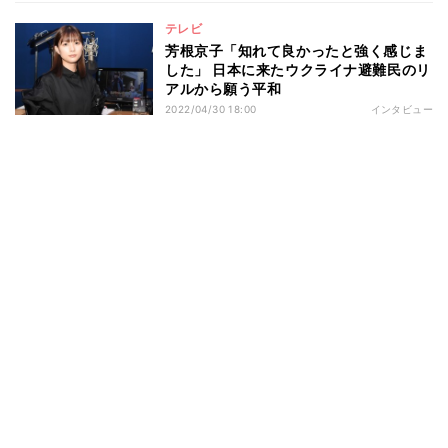
テレビ
芳根京子「知れて良かったと強く感じま
した」 日本に来たウクライナ避難民のリ
アルから願う平和
2022/04/30 18:00
インタビュー