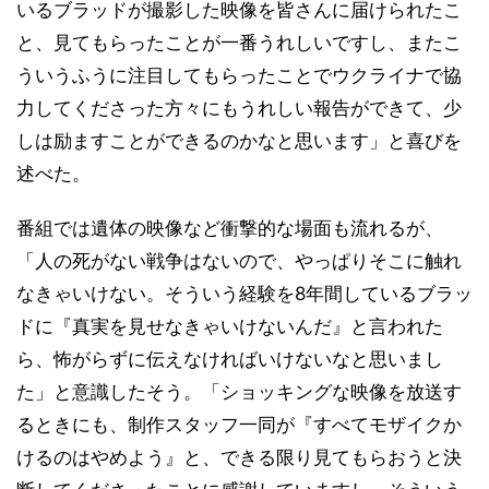
いるブラッドが撮影した映像を皆さんに届けられたこ
と、見てもらったことが一番うれしいですし、またこ
ういうふうに注目してもらったことでウクライナで協
力してくださった方々にもうれしい報告ができて、少
しは励ますことができるのかなと思います」と喜びを
述べた。
番組では遺体の映像など衝撃的な場面も流れるが、
「人の死がない戦争はないので、やっぱりそこに触れ
なきゃいけない。そういう経験を8年間しているブラッ
ドに『真実を見せなきゃいけないんだ』と言われた
ら、怖がらずに伝えなければいけないなと思いまし
た」と意識したそう。「ショッキングな映像を放送す
るときにも、制作スタッフ一同が『すべてモザイクか
けるのはやめよう』と、できる限り見てもらおうと決