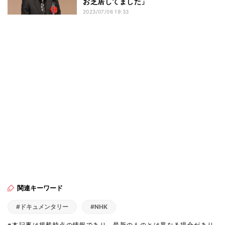
お芝居してました」
2023/07/06 19:33
関連キーワード
#ドキュメンタリー
#NHK
※本記事は掲載時点の情報であり、最新のものとは異なる場合があり