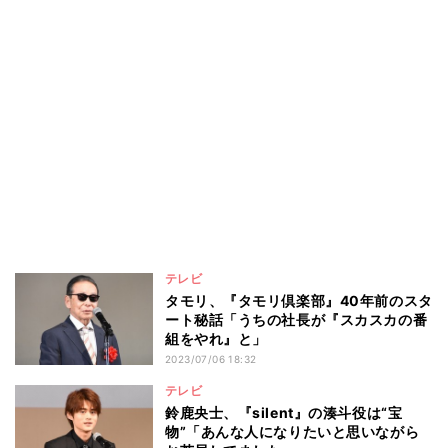
テレビ
タモリ、『タモリ倶楽部』40年前のスタ
ート秘話「うちの社長が『スカスカの番
組をやれ』と」
2023/07/06 18:32
テレビ
鈴鹿央士、『silent』の湊斗役は“宝
物”「あんな人になりたいと思いながら