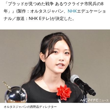
「ブラッドが見つめた戦争 あるウクライナ市民兵の8
年」』(製作：オルタスジャパン、
NHK
エデュケーショ
ナル／放送：NHK Eテレ)が決定した。
オルタスジャパンの西野晶ディレクター