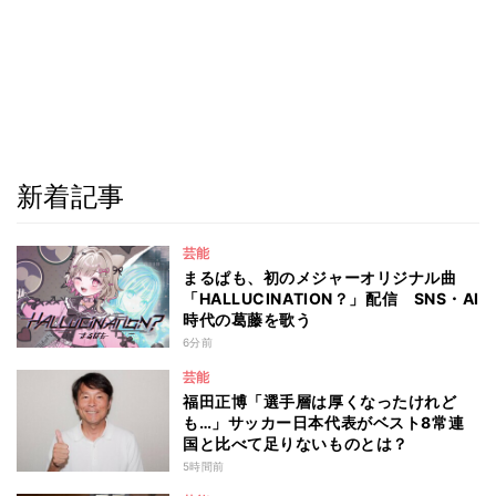
新着記事
芸能
まるぱも、初のメジャーオリジナル曲
「HALLUCINATION？」配信 SNS・AI
時代の葛藤を歌う
6分前
芸能
福田正博「選手層は厚くなったけれど
も…」サッカー日本代表がベスト8常連
国と比べて足りないものとは？
5時間前