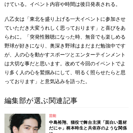
けている。イベント内容や時間は後日発表される。
八乙女は「東北を盛り上げる一大イベントに参加させ
ていただき大変うれしく思っております」と喜びをあ
らわに。「突発性難聴になった時、無音でも楽しめる
野球が好きになり、奥深き野球はまだまだ勉強中です
が、人の心を動かすスポーツとエンターテインメント
は大切な事だと思います。改めて今回のイベントでよ
り多く人の心を鷲掴みにして、明るく照らせたらと思
っております」と意気込みを語った。
編集部が選ぶ関連記事
芸能
中島裕翔、猫役で舞台主演「面白い題材
だにゃ」柄本時生と共依存のような関係