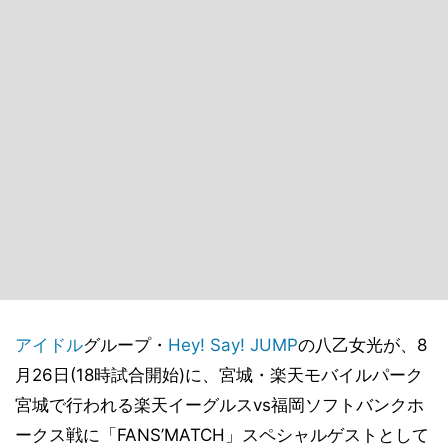
アイドル
グループ・
Hey! Say! JUMP
の八乙女光が、8
月26日(18時試合開始)に、宮城・楽天モバイルパーク
宮城で行われる楽天イーグルスvs福岡ソフトバンクホ
ークス戦に「FANS’MATCH」スペシャルゲストとして