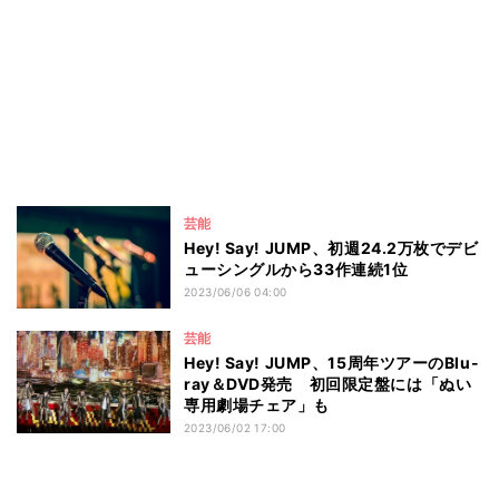
芸能
Hey! Say! JUMP、初週24.2万枚でデビ
ューシングルから33作連続1位
2023/06/06 04:00
芸能
Hey! Say! JUMP、15周年ツアーのBlu-
ray＆DVD発売 初回限定盤には「ぬい
専用劇場チェア」も
2023/06/02 17:00