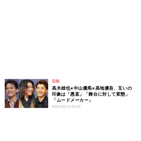
芸能
高木雄也×中山優馬×高地優吾、互いの
印象は「愚直」「舞台に対して変態」
「ムードメーカー」
2023/06/13 04:00