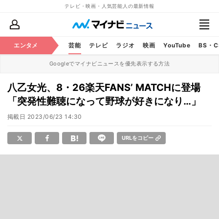
テレビ・映画・人気芸能人の最新情報
エンタメ
芸能
テレビ
ラジオ
映画
YouTube
BS・
Googleでマイナビニュースを優先表示する方法
八乙女光、8・26楽天FANS’ MATCHに登場
「突発性難聴になって野球が好きになり…」
掲載日
2023/06/23 14:30
URLをコピー