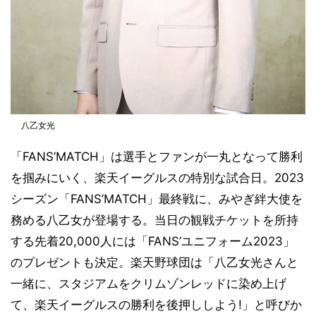
八乙女光
「FANS’MATCH」は選手とファンが一丸となって勝利
を掴みにいく、楽天イーグルスの特別な試合日。2023
シーズン「FANS’MATCH」最終戦に、みやぎ絆大使を
務める八乙女が登場する。当日の観戦チケットを所持
する先着20,000人には「FANS’ユニフォーム2023」
のプレゼントも決定。楽天野球団は「八乙女光さんと
一緒に、スタジアムをクリムゾンレッドに染め上げ
て、楽天イーグルスの勝利を後押ししよう!」と呼びか