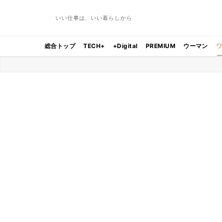
いい仕事は、いい暮らしから
総合トップ
TECH+
+Digital
PREMIUM
ウーマン