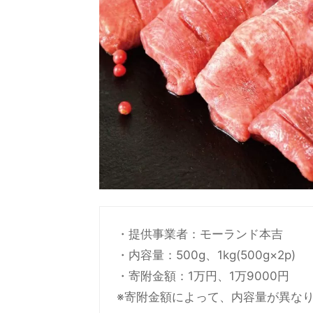
・提供事業者：モーランド本吉
・内容量：500g、1kg(500g×2p)
・寄附金額：1万円、1万9000円
※寄附金額によって、内容量が異な