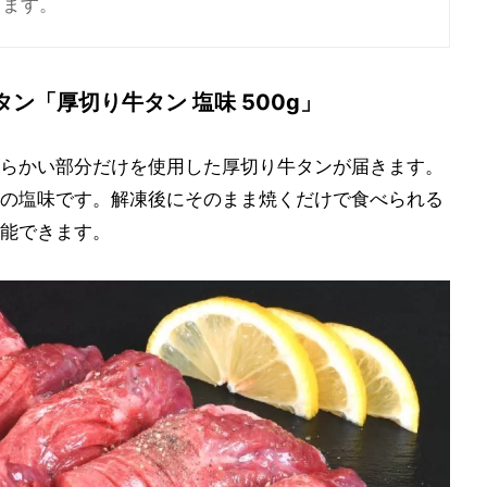
ります。
ン「厚切り牛タン 塩味 500g」
らかい部分だけを使用した厚切り牛タンが届きます。
の塩味です。解凍後にそのまま焼くだけで食べられる
能できます。