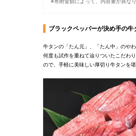
※寄附金額によって、内容量が異な
ブラックペッパーが決め手の牛タ
牛タンの「たん元」、「たん中」のやわ
何度も試作を重ねて辿りついたこだわり
ので、手軽に美味しい厚切り牛タンを堪