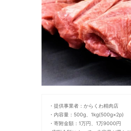
・提供事業者：からくわ精肉店
・内容量：500g、1kg(500g×2p)
・寄附金額：1万円、1万9000円