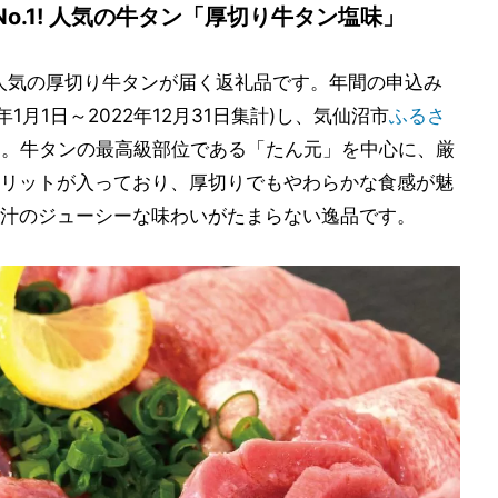
o.1! 人気の牛タン「厚切り牛タン塩味」
た人気の厚切り牛タンが届く返礼品です。年間の申込み
22年1月1日～2022年12月31日集計)し、気仙沼市
ふるさ
こと。牛タンの最高級部位である「たん元」を中心に、厳
リットが入っており、厚切りでもやわらかな食感が魅
汁のジューシーな味わいがたまらない逸品です。