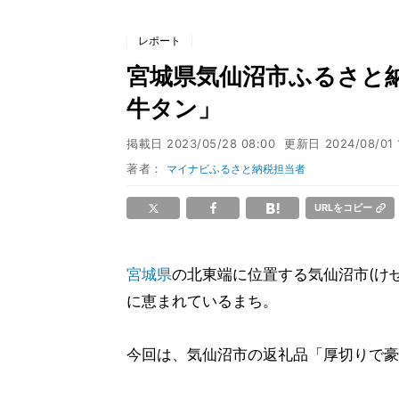
レポート
宮城県気仙沼市ふるさと納
牛タン」
掲載日
2023/05/28 08:00
更新日
2024/08/01 
著者：
マイナビふるさと納税担当者
URLをコピー
宮城県
の北東端に位置する気仙沼市(け
に恵まれているまち。
今回は、気仙沼市の返礼品「厚切りで豪