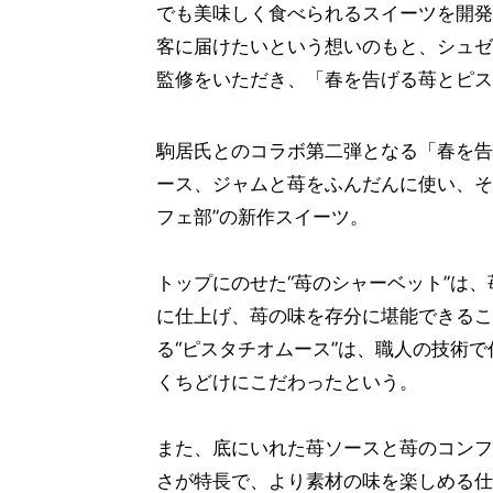
でも美味しく食べられるスイーツを開発
客に届けたいという想いのもと、シュゼ
監修をいただき、「春を告げる苺とピス
駒居氏とのコラボ第二弾となる「春を告
ース、ジャムと苺をふんだんに使い、そ
フェ部”の新作スイーツ。
トップにのせた“苺のシャーベット”は
に仕上げ、苺の味を存分に堪能できるこ
る“ピスタチオムース”は、職人の技術
くちどけにこだわったという。
また、底にいれた苺ソースと苺のコンフ
さが特長で、より素材の味を楽しめる仕