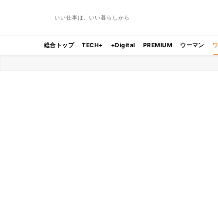
いい仕事は、いい暮らしから
総合トップ
TECH+
+Digital
PREMIUM
ウーマン