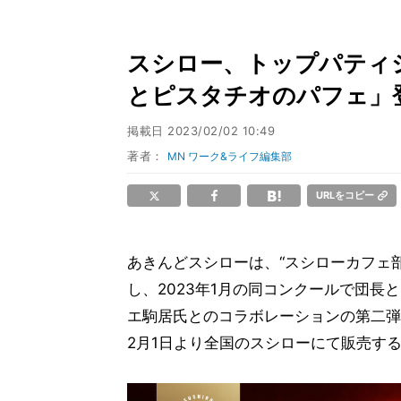
スシロー、トップパティ
とピスタチオのパフェ」
掲載日
2023/02/02 10:49
著者：
MN ワーク&ライフ編集部
URLをコピー
あきんどスシローは、“スシローカフェ
し、2023年1月の同コンクールで団長
エ駒居氏とのコラボレーションの第二弾
2月1日より全国のスシローにて販売す