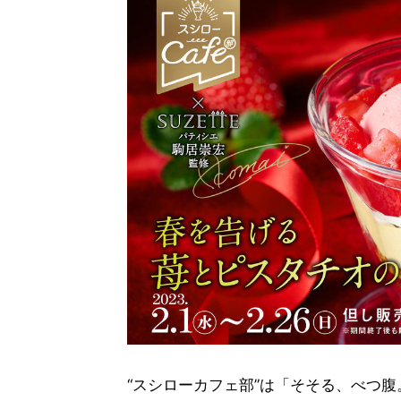
“スシローカフェ部”は「そそる、べつ