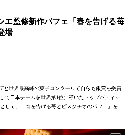
シエ監修新作パフェ「春を告げる苺
登場
部”と世界最高峰の菓子コンクールで自らも銀賞を受賞
として日本チームを世界第1位に導いたトップパティシ
として、「春を告げる苺とピスタチオのパフェ」を、
る。