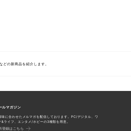
ニなどの新商品を紹介します。
ールマガジン
興味に合わせたメルマガを配信しております。PC/デジタル、ワ
ク&ライフ、エンタメ/ホビーの3種類を用意。
料登録はこちら