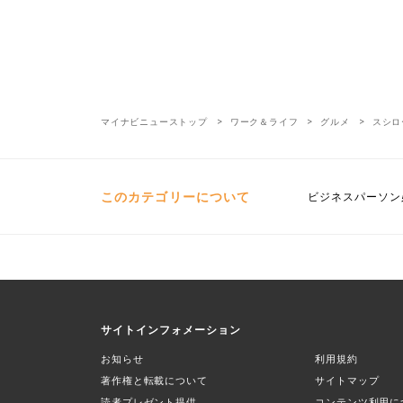
マイナビニューストップ
ワーク＆ライフ
グルメ
スシロ
このカテゴリーについて
ビジネスパーソン
サイトインフォメーション
お知らせ
利用規約
著作権と転載について
サイトマップ
読者プレゼント提供
コンテンツ利用に