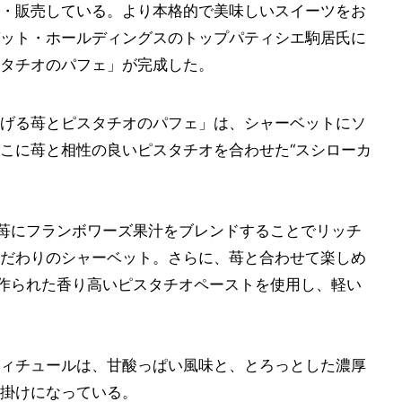
・販売している。より本格的で美味しいスイーツをお
ット・ホールディングスのトップパティシエ駒居氏に
タチオのパフェ」が完成した。
げる苺とピスタチオのパフェ」は、シャーベットにソ
こに苺と相性の良いピスタチオを合わせた“スシローカ
、苺にフランボワーズ果汁をブレンドすることでリッチ
だわりのシャーベット。さらに、苺と合わせて楽しめ
で作られた香り高いピスタチオペーストを使用し、軽い
ィチュールは、甘酸っぱい風味と、とろっとした濃厚
掛けになっている。