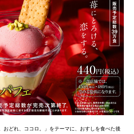
腹。おどれ、ココロ。」をテーマに、おすしを食べた後