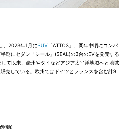
nは、2023年1月に
SUV
「ATTO3」、同年中頃にコンパ
下半期にセダン「シール」(SEAL)の3台のEVを発売する
で発売して以来、豪州やタイなどアジア太平洋地域へと地域
台を販売している。欧州ではドイツとフランスを含む計9
輪駆動)