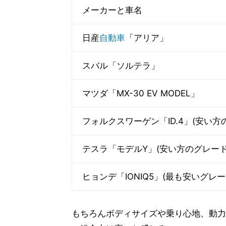
メーカーと車名
日産
自動車
「アリア」
スバル「ソルテラ」
マツダ「MX-30 EV MODEL」
フォルクスワーゲン「ID.4」(安い方
テスラ「モデルY」(安い方のグレード
ヒョンデ「IONIQ5」(最も安いグレー
もちろんボディサイズや乗り心地、動力