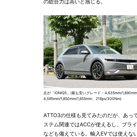
の総合力は高いと感じる。
左が「IONIQ5」(最も安いグレード：4,635mm/1,890m
4,595mm/1,850mm/1,655mm、218ps/300Nm)
ATTO3の仕様も見てみたのだが、あ
ステム関連ではACCが使えるし、ブラ
なども備えている。輸入EVでは使えない