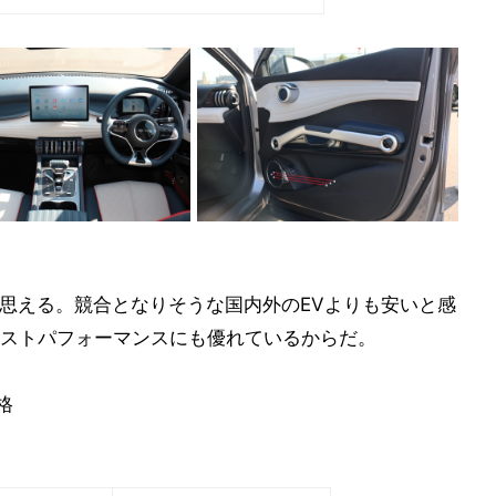
と思える。競合となりそうな国内外のEVよりも安いと感
ストパフォーマンスにも優れているからだ。
格