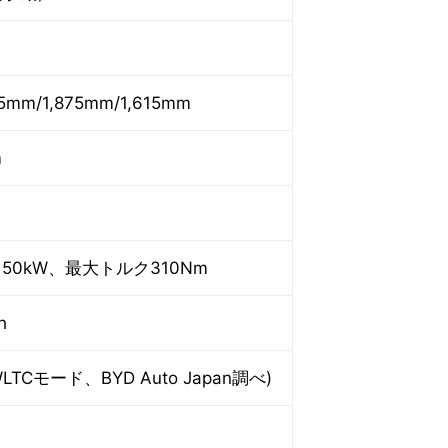
5mm/1,875mm/1,615mm
m
50kW、最大トルク310Nm
h
WLTCモード、BYD Auto Japan調べ)