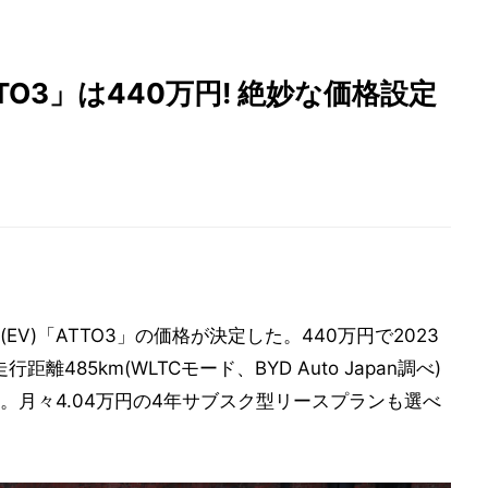
TO3」は440万円! 絶妙な価格設定
(EV)「ATTO3」の価格が決定した。440万円で2023
485km(WLTCモード、BYD Auto Japan調べ)
。月々4.04万円の4年サブスク型リースプランも選べ