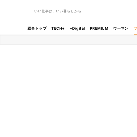
いい仕事は、いい暮らしから
総合トップ
TECH+
+Digital
PREMIUM
ウーマン