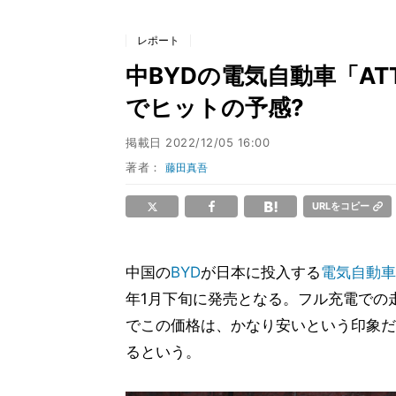
レポート
中BYDの電気自動車「AT
でヒットの予感?
掲載日
2022/12/05 16:00
著者：
藤田真吾
URLをコピー
中国の
BYD
が日本に投入する
電気自動車
年1月下旬に発売となる。フル充電での走行距離
でこの価格は、かなり安いという印象だ
るという。