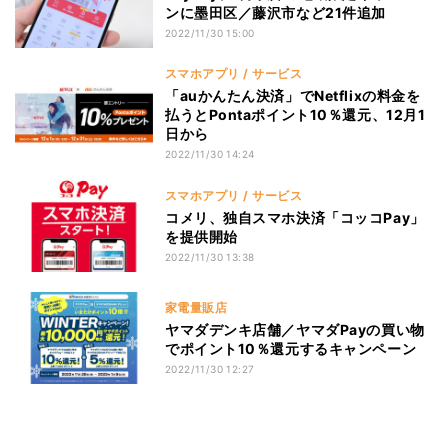
ンに墨田区／藤沢市など21件追加
2022/11/30 15:00
スマホアプリ / サービス
「auかんたん決済」でNetflixの料金を
払うとPontaポイント10％還元、12月1
日から
2022/11/30 14:24
スマホアプリ / サービス
コメリ、独自スマホ決済「コッコPay」
を提供開始
2022/11/30 13:38
家電量販店
ヤマダデンキ店舗／ヤマダPayの買い物
でポイント10％還元するキャンペーン
2022/11/30 12:27