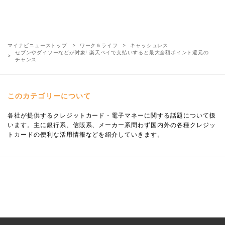
マイナビニューストップ
ワーク＆ライフ
キャッシュレス
セブンやダイソーなどが対象! 楽天ペイで支払いすると最大全額ポイント還元の
チャンス
このカテゴリーについて
各社が提供するクレジットカード・電子マネーに関する話題について扱
います。主に銀行系、信販系、メーカー系問わず国内外の各種クレジッ
トカードの便利な活用情報などを紹介していきます。