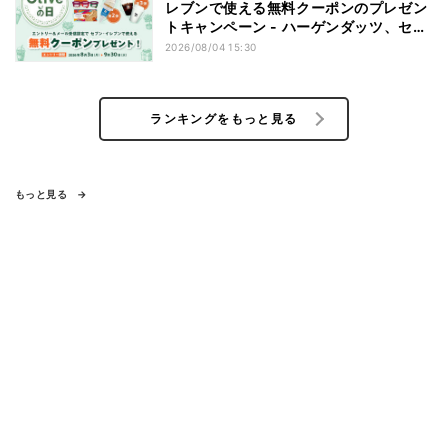
レブンで使える無料クーポンのプレゼン
トキャンペーン - ハーゲンダッツ、セブ
ンカフェなどが無料に
2026/08/04 15:30
ランキングをもっと見る
もっと見る