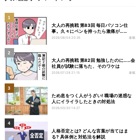
大人の再挑戦 第83回 毎日パソコン仕
事。久々にペンを持ったら激痛が……
2026/08/04 20:35
連載
大人の再挑戦 第82回 勉強したのに……会
社員が試験に落ちた、そのワケは
2026/07/28 21:15
連載
ため息をつく人がうざい! 職場の迷惑な
人にイライラしたときの対処法
2026/03/30 14:27
人格否定とは? どんな言葉が当てはま
る? 具体例と対処法を解説