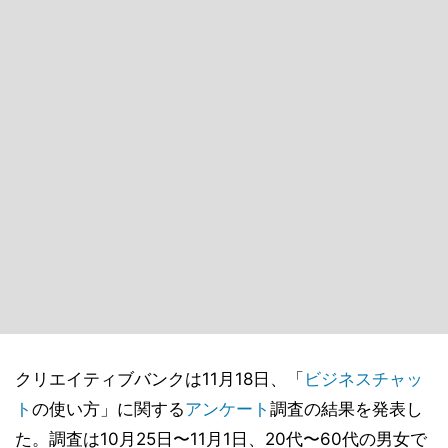
クリエイティブバンクは11月18日、「
ビジネスチャッ
ト
の使い方」に関する
アンケート
調査の結果を発表し
た。調査は10月25日〜11月1日、20代〜60代の男女で