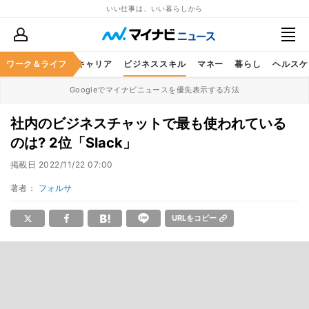
いい仕事は、いい暮らしから
ワーク＆ライフ
キャリア
ビジネススキル
マネー
暮らし
ヘルスケ
Googleでマイナビニュースを優先表示する方法
社内のビジネスチャットで最も使われている
のは? 2位「Slack」
掲載日
2022/11/22 07:00
著者：
フォルサ
URLをコピー