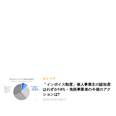
キャリア
「インボイス制度」個人事業主の認知度
はわずか14% - 免税事業者の今後のアク
ションは?
2022/10/23 09:17