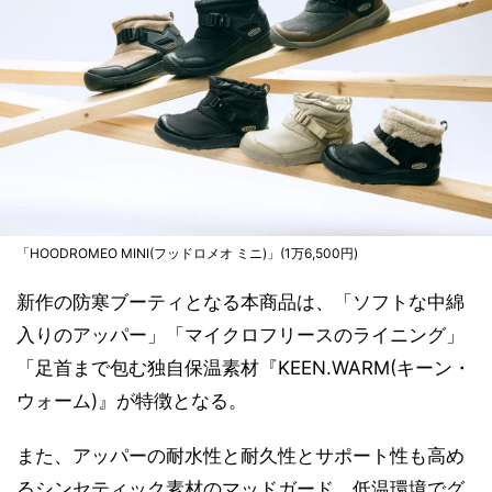
「HOODROMEO MINI(フッドロメオ ミニ)」(1万6,500円)
新作の防寒ブーティとなる本商品は、「ソフトな中綿
入りのアッパー」「マイクロフリースのライニング」
「足首まで包む独自保温素材『KEEN.WARM(キーン・
ウォーム)』が特徴となる。
また、アッパーの耐水性と耐久性とサポート性も高め
るシンセティック素材のマッドガード、低温環境でグ