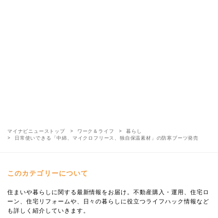
マイナビニューストップ
ワーク＆ライフ
暮らし
日常使いできる「中綿、マイクロフリース、独自保温素材」の防寒ブーツ発売
このカテゴリーについて
住まいや暮らしに関する最新情報をお届け。不動産購入・運用、住宅ロ
ーン、住宅リフォームや、日々の暮らしに役立つライフハック情報など
も詳しく紹介していきます。