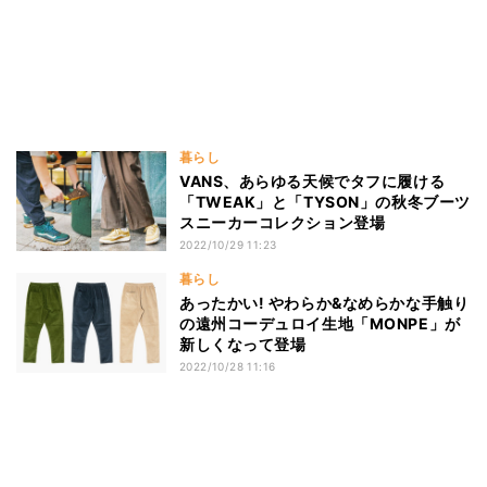
暮らし
VANS、あらゆる天候でタフに履ける
「TWEAK」と「TYSON」の秋冬ブーツ
スニーカーコレクション登場
2022/10/29 11:23
暮らし
あったかい! やわらか&なめらかな手触り
の遠州コーデュロイ生地「MONPE」が
新しくなって登場
2022/10/28 11:16