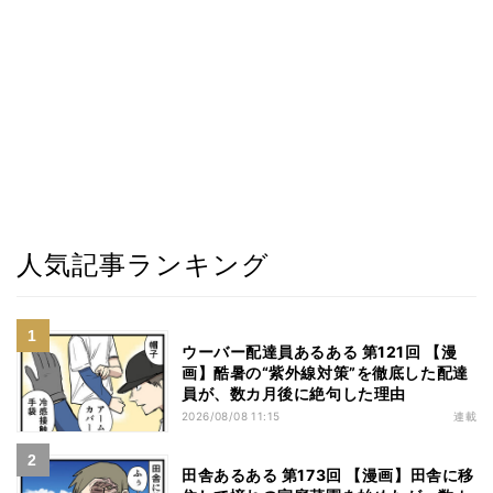
人気記事ランキング
ウーバー配達員あるある 第121回 【漫
画】酷暑の“紫外線対策”を徹底した配達
員が、数カ月後に絶句した理由
2026/08/08 11:15
連載
田舎あるある 第173回 【漫画】田舎に移