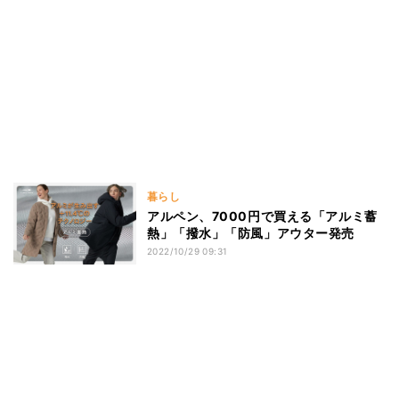
暮らし
アルペン、7000円で買える「アルミ蓄
熱」「撥水」「防風」アウター発売
2022/10/29 09:31