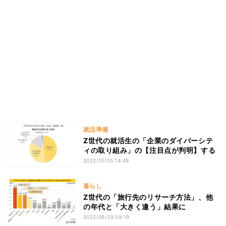
就活準備
Z世代の就活生の「企業のダイバーシテ
ィの取り組み」の【注目点が判明】する
2022/10/05 14:49
暮らし
Z世代の「旅行先のリサーチ方法」、他
の年代と「大きく違う」結果に
2022/09/29 09:19