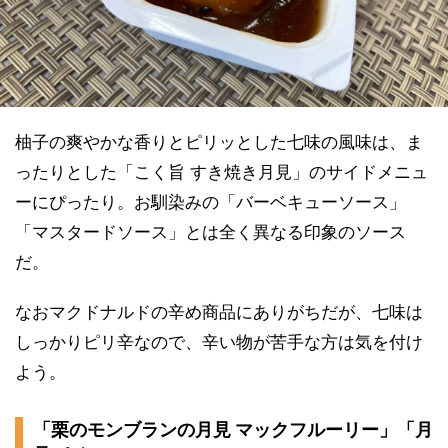
柚子の爽やかな香りとピリッとした七味の風味は、ま
ったりとした「こく旨 すき焼き月見」のサイドメニュ
ーにぴったり。お馴染みの「バーベキューソース」
「マスタードソース」とは全く異なる印象のソース
だ。
なおマクドナルドの辛め商品にありがちだが、七味は
しっかりピリ辛なので、辛い物が苦手な方は気を付け
よう。
「栗のモンブランの月見 マックフルーリー」「月