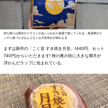
持ち帰りは満月のイラストがあしらわれた紙袋で渡してくれる。真昼間のラ
ンチに食べたがなんとなくお月見気分が味わえる
まずは新作の「こく旨 すき焼き月見」(440円、セット
740円)からいただきます! 秋の夜の街に大きな満月が
浮かんだラップに包まれている。