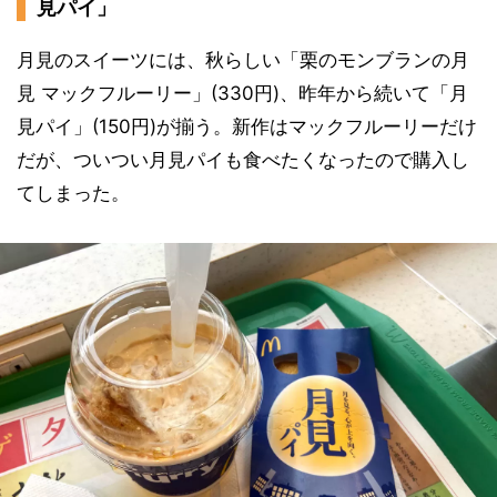
見パイ」
月見のスイーツには、秋らしい「栗のモンブランの月
見 マックフルーリー」(330円)、昨年から続いて「月
見パイ」(150円)が揃う。新作はマックフルーリーだけ
だが、ついつい月見パイも食べたくなったので購入し
てしまった。