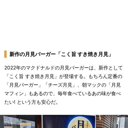
新作の月見バーガー「こく旨 すき焼き月見」
2022年のマクドナルドの月見バーガーは、新作として
「こく旨 すき焼き月見」が登場する。もちろん定番の
「月見バーガー」「チーズ月見」、朝マックの「月見
マフィン」もあるので、毎年食べているあの味が食べ
たい! という方も安心だ。