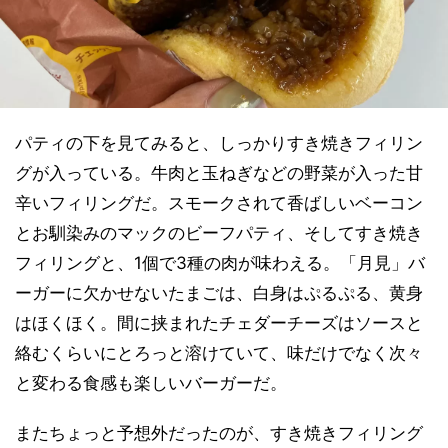
パティの下を見てみると、しっかりすき焼きフィリン
グが入っている。牛肉と玉ねぎなどの野菜が入った甘
辛いフィリングだ。スモークされて香ばしいベーコン
とお馴染みのマックのビーフパティ、そしてすき焼き
フィリングと、1個で3種の肉が味わえる。「月見」バ
ーガーに欠かせないたまごは、白身はぷるぷる、黄身
はほくほく。間に挟まれたチェダーチーズはソースと
絡むくらいにとろっと溶けていて、味だけでなく次々
と変わる食感も楽しいバーガーだ。
またちょっと予想外だったのが、すき焼きフィリング