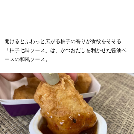
開けるとふわっと広がる柚子の香りが食欲をそそる
「柚子七味ソース」は、かつおだしを利かせた醤油ベ
ースの和風ソース。