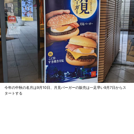
今年の中秋の名月は9月10日、月見バーガーの販売は一足早い9月7日からス
タートする