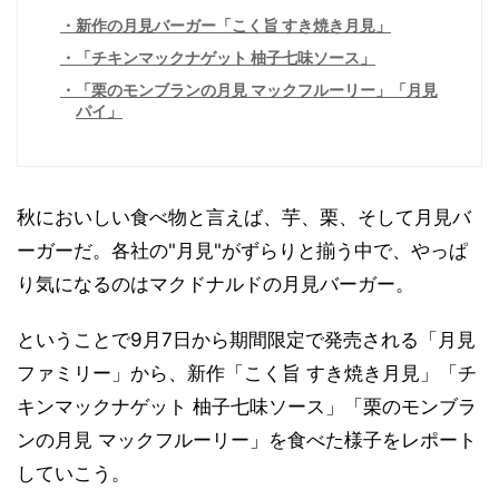
新作の月見バーガー「こく旨 すき焼き月見」
「チキンマックナゲット 柚子七味ソース」
「栗のモンブランの月見 マックフルーリー」「月見
パイ」
秋においしい食べ物と言えば、芋、栗、そして月見バ
ーガーだ。各社の"月見"がずらりと揃う中で、やっぱ
り気になるのはマクドナルドの月見バーガー。
ということで9月7日から期間限定で発売される「月見
ファミリー」から、新作「こく旨 すき焼き月見」「チ
キンマックナゲット 柚子七味ソース」「栗のモンブラ
ンの月見 マックフルーリー」を食べた様子をレポート
していこう。