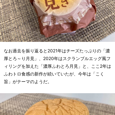
なお過去を振り返ると2021年はチーズたっぷりの「濃
厚とろ～り月見」、2020年はスクランブルエッグ風フ
ィリングを加えた「濃厚ふわとろ月見」と、ここ2年は
ふわトロ食感の新作が続いていたが、今年は「こく
旨」がテーマのようだ。