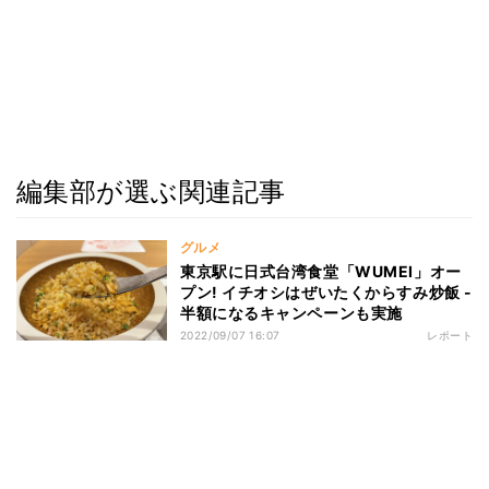
編集部が選ぶ関連記事
グルメ
東京駅に日式台湾食堂「WUMEI」オー
プン! イチオシはぜいたくからすみ炒飯 -
半額になるキャンペーンも実施
2022/09/07 16:07
レポート