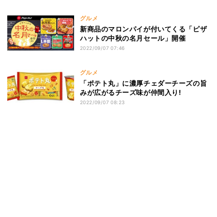
グルメ
新商品のマロンパイが付いてくる「ピザ
ハットの中秋の名月セール」開催
2022/09/07 07:46
グルメ
「ポテト丸」に濃厚チェダーチーズの旨
みが広がるチーズ味が仲間入り!
2022/09/07 08:23