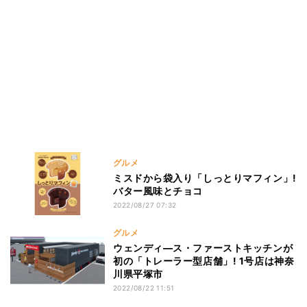
グルメ
ミスドから袋入り「しっとりマフィン」!
バター風味とチョコ
2022/08/27 07:32
グルメ
ウェンディ—ス・ファーストキッチンが
初の「トレーラー型店舗」! 1号店は神奈
川県平塚市
2022/08/22 11:51