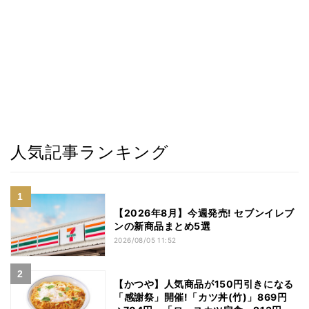
人気記事ランキング
【2026年8月】今週発売! セブンイレブ
ンの新商品まとめ5選
2026/08/05 11:52
【かつや】人気商品が150円引きになる
「感謝祭」開催!「カツ丼(竹)」869円