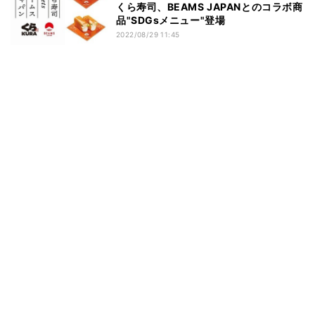
くら寿司、BEAMS JAPANとのコラボ商
品"SDGsメニュー"登場
2022/08/29 11:45