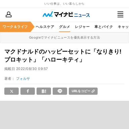
いい仕事は、いい暮らしから
ワーク＆ライフ
マネー
暮らし
ヘルスケア
グルメ
レジャー
車とバイク
キャッ
Googleでマイナビニュースを優先表示する方法
マクドナルドのハッピーセットに「なりきり!
プロキット」「ハローキティ」
掲載日
2022/08/30 09:57
著者：
フォルサ
URLをコピー