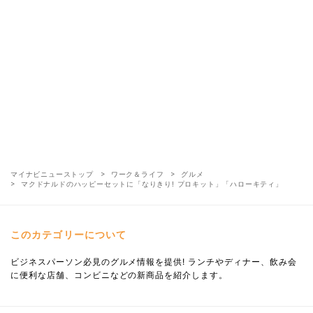
マイナビニューストップ
ワーク＆ライフ
グルメ
マクドナルドのハッピーセットに「なりきり! プロキット」「ハローキティ」
このカテゴリーについて
ビジネスパーソン必見のグルメ情報を提供! ランチやディナー、飲み会
に便利な店舗、コンビニなどの新商品を紹介します。