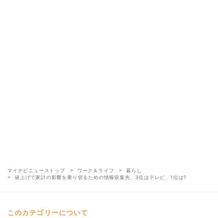
マイナビニューストップ
ワーク＆ライフ
暮らし
値上げで家計の影響を乗り切るための情報収集先、3位はテレビ、1位は?
このカテゴリーについて