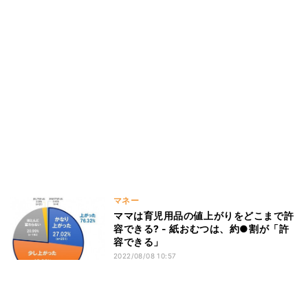
マネー
ママは育児用品の値上がりをどこまで許
容できる? - 紙おむつは、約●割が「許
容できる」
2022/08/08 10:57