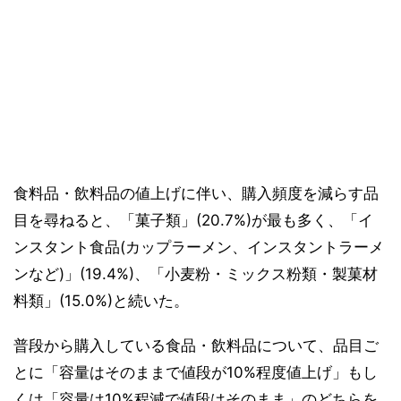
食料品・飲料品の値上げに伴い、購入頻度を減らす品
目を尋ねると、「菓子類」(20.7%)が最も多く、「イ
ンスタント食品(カップラーメン、インスタントラーメ
ンなど)」(19.4%)、「小麦粉・ミックス粉類・製菓材
料類」(15.0%)と続いた。
普段から購入している食品・飲料品について、品目ご
とに「容量はそのままで値段が10%程度値上げ」もし
くは「容量は10%程減で値段はそのまま」のどちらを