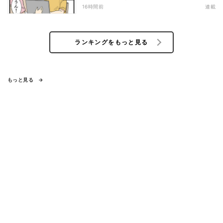
書”で現実に戻された
16時間前
連載
ランキングをもっと見る
もっと見る