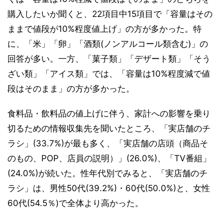
購入したいか聞くと、22項目中15項目で「容量はその
ままで値段が10%程度値上げ」の方が多かった。特
に、「米」「卵」「酒類(ノンアルコール類含む)」の
回答が多い。一方、「菓子類」「デザート類」「そう
ざい類」「アイス類」では、「容量は10%程度減で値
段はそのまま」の方が多かった。
食料品・飲料品の値上げに伴う、家計への影響を乗り
切るための情報収集先を聞いたところ、「実店舗のチ
ラシ」(33.7%)が最も多く、「実店舗の店頭（商品そ
のもの、POP、店員の説明）」(26.0%)、「TV番組」
(24.0%)が続いた。性年代別でみると、「実店舗のチ
ラシ」は、男性50代(39.2%)・60代(50.0%)と、女性
60代(54.5％)で全体より高かった。