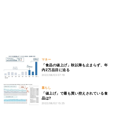
マネー
「食品の値上げ」秋以降も止まらず、年
内2万品目に迫る
2022/08/03 07:19
暮らし
「値上げ」で最も買い控えされている食
品は?
2022/08/02 15:25