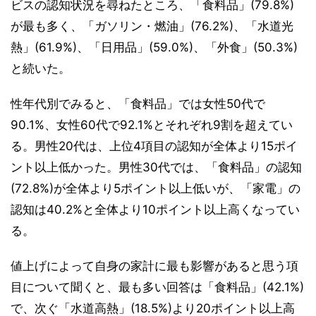
ビスの認知状況を尋ねたところ、「食料品」(79.8%)
が最も多く、「ガソリン・燃油」(76.2%)、「水道光
熱」(61.9%)、「日用品」(59.0%)、「外食」(50.3%)
と続いた。
性年代別でみると、「食料品」では女性50代で
90.1%、女性60代で92.1%とそれぞれ9割を超えてい
る。男性20代は、上位4項目の認知が全体より15ポイ
ント以上低かった。男性30代では、「食料品」の認知
(72.8%)が全体より5ポイント以上低いが、「家電」の
認知は40.2%と全体より10ポイント以上高くなってい
る。
値上げによって自身の家計に最も影響があると思う項
目について聞くと、最も多い回答は「食料品」(42.1%)
で、次ぐ「水道高熱」(18.5%)より20ポイント以上高