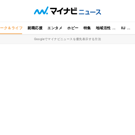
ワーク＆ライフ
就職応援
エンタメ
ホビー
特集
地域活性
IIJ
Googleでマイナビニュースを優先表示する方法