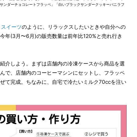
クサンダーチョコレートフラッペ」「白いブラックサンダークッキーバニラフ
。
スイーツ
のように、リラックスしたいときや自分への
年(3月〜6月)の販売数量は前年比120%と売れ行き
紹介しよう。まずは店舗内の冷凍ケースから商品を選
んで、店舗内のコーヒーマシンにセットし、フラッペ
ぜて完成。ちなみに、自宅で冷たいミルク70ccを注い