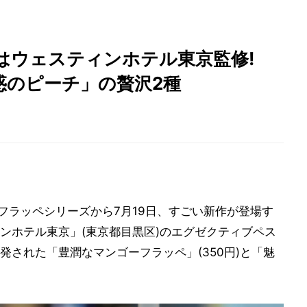
はウェスティンホテル東京監修!
惑のピーチ」の贅沢2種
É」のフラッペシリーズから7月19日、すごい新作が登場す
ンホテル東京」(東京都目黒区)のエグゼクティブペス
された「豊潤なマンゴーフラッペ」(350円)と「魅
。