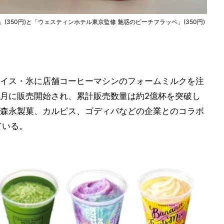
350円)と「ウェスティンホテル東京監修 魅惑のピーチフラッペ」(350円)
イス・氷に店舗コーヒーマシンのフォームミルクを注
6月に販売開始され、累計販売数量は約2億杯を突破し
森永製菓、カルピス、ゴディバなどの企業とのコラボ
ている。