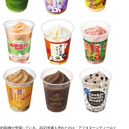
約80種が登場している。2021年最も売れたのは「アフタヌーンティーロイ