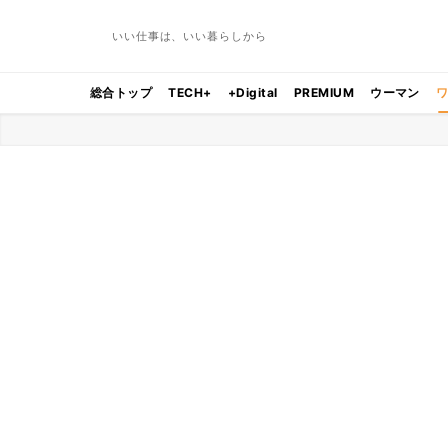
いい仕事は、いい暮らしから
総合トップ
TECH+
+Digital
PREMIUM
ウーマン