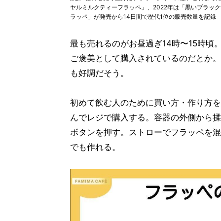
ヤルミルクティーフラッペ」、2022年は「黒いブラッ
ラッペ」が発売から14日間で歴代1位の販売数量を記録
最も売れるのがお昼過ぎ14時〜15時頃
ご褒美として購入されているのだとか。今
も好調だそう。
初めて飲む人のために買い方・作り方を
んでレジで購入する。容器の外側から揉
ボタンを押す。ストローでフラッペを混
でも作れる。