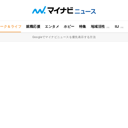
ワーク＆ライフ
就職応援
エンタメ
ホビー
特集
地域活性
IIJ
Googleでマイナビニュースを優先表示する方法