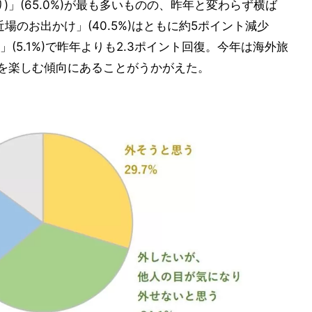
)」(65.0%)が最も多いものの、昨年と変わらず横ば
「近場のお出かけ」(40.5%)はともに約5ポイント減少
(5.1%)で昨年よりも2.3ポイント回復。今年は海外旅
けを楽しむ傾向にあることがうかがえた。