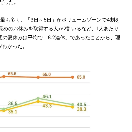
%だった。
)が最も多く、「3日～5日」がボリュームゾーンで4割を
長めのお休みを取得する人が2割いるなど、1人あたり
想の夏休みは平均で「8.2連休」であったことから、理
がわかった。