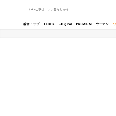
いい仕事は、いい暮らしから
総合トップ
TECH+
+Digital
PREMIUM
ウーマン