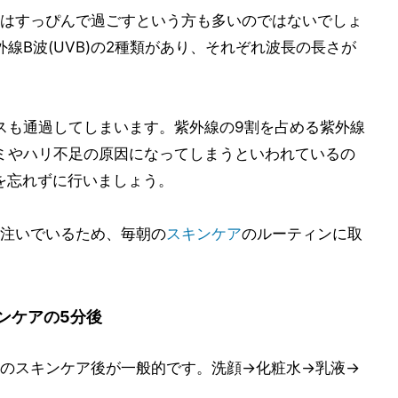
はすっぴんで過ごすという方も多いのではないでしょ
外線B波(UVB)の2種類があり、それぞれ波長の長さが
ラスも通過してしまいます。紫外線の9割を占める紫外線
シミやハリ不足の原因になってしまうといわれているの
を忘れずに行いましょう。
注いでいるため、毎朝の
スキンケア
のルーティンに取
ンケアの5分後
のスキンケア後が一般的です。洗顔→化粧水→乳液→
。