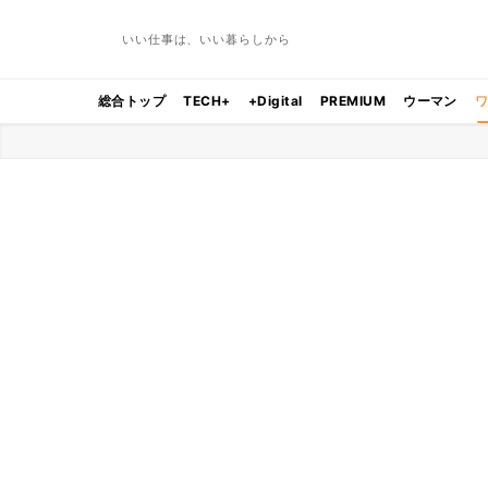
いい仕事は、いい暮らしから
総合トップ
TECH+
+Digital
PREMIUM
ウーマン