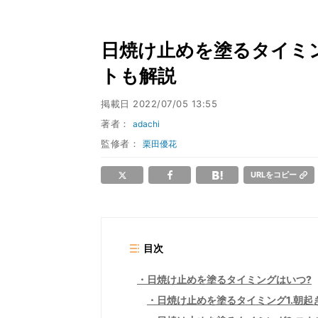
日焼け止めを塗るタイミ
トも解説
掲載日
2022/07/05 13:55
著者：
adachi
監修者：
栗田優花
URLをコピー
目次
日焼け止めを塗るタイミングはいつ?
日焼け止めを塗るタイミング1.朝起