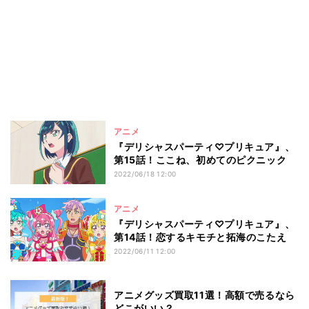
アニメ
『デリシャスパーティ♡プリキュア』、
第15話！ここね、初めてのピクニック
2022/06/18 12:00
アニメ
『デリシャスパーティ♡プリキュア』、
第14話！恋するキモチと拓海のこたえ
2022/06/11 12:00
アニメグッズ買取11選！高額で売るなら
どこがいい？