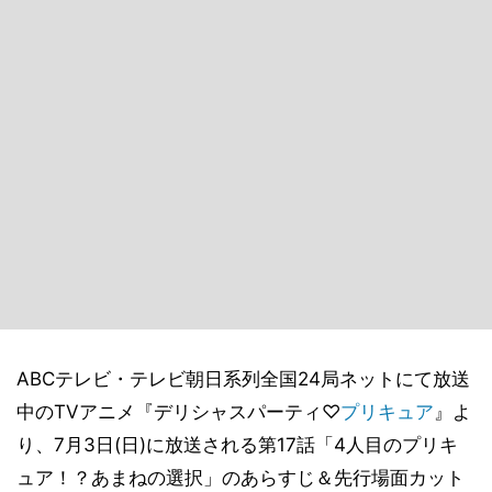
ABCテレビ・テレビ朝日系列全国24局ネットにて放送
中のTVアニメ『デリシャスパーティ♡
プリキュア
』よ
り、7月3日(日)に放送される第17話「4人目のプリキ
ュア！？あまねの選択」のあらすじ＆先行場面カット