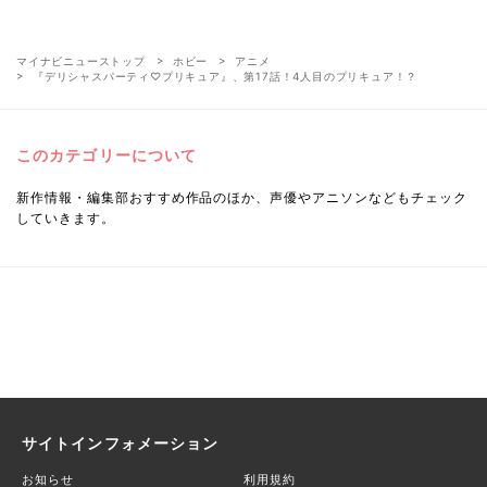
マイナビニューストップ
ホビー
アニメ
『デリシャスパーティ♡プリキュア』、第17話！4人目のプリキュア！？
このカテゴリーについて
新作情報・編集部おすすめ作品のほか、声優やアニソンなどもチェック
していきます。
サイトインフォメーション
お知らせ
利用規約