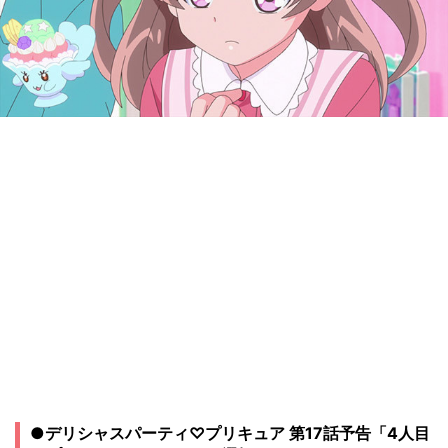
●デリシャスパーティ♡プリキュア 第17話予告「4人目