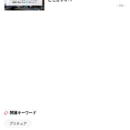
- PR -
関連キーワード
プリキュア