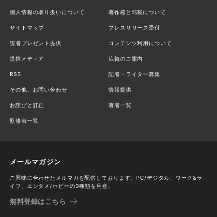
個人情報の取り扱いについて
著作権と転載について
サイトマップ
プレスリリース受付
読者プレゼント提供
コンテンツ利用について
提携メディア
広告のご案内
RSS
記者・ライター募集
その他、お問い合わせ
情報提供
お詫びと訂正
著者一覧
監修者一覧
メールマガジン
ご興味に合わせたメルマガを配信しております。PC/デジタル、ワーク&ラ
イフ、エンタメ/ホビーの3種類を用意。
無料登録はこちら