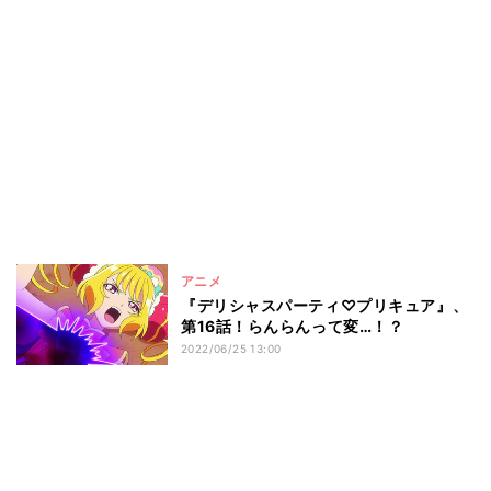
アニメ
『デリシャスパーティ♡プリキュア』、
第16話！らんらんって変…！？
2022/06/25 13:00