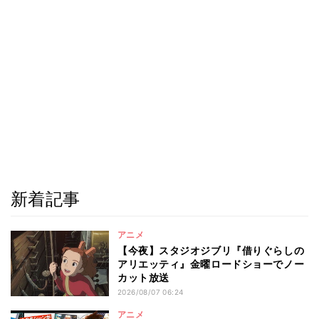
新着記事
アニメ
【今夜】スタジオジブリ『借りぐらしの
アリエッティ』金曜ロードショーでノー
カット放送
2026/08/07 06:24
アニメ