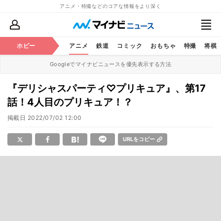
アニメ・特撮などのコアな情報をより深く
ホビー
アニメ
鉄道
コミック
おもちゃ
特撮
将棋
Googleでマイナビニュースを優先表示する方法
『デリシャスパーティ♡プリキュア』、第17
話！4人目のプリキュア！？
掲載日
2022/07/02 12:00
URLをコピー