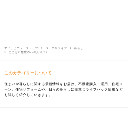
マイナビニューストップ
ワーク＆ライフ
暮らし
ここは幻想世界への入り口?
このカテゴリーについて
住まいや暮らしに関する最新情報をお届け。不動産購入・運用、住宅ロ
ーン、住宅リフォームや、日々の暮らしに役立つライフハック情報など
も詳しく紹介していきます。