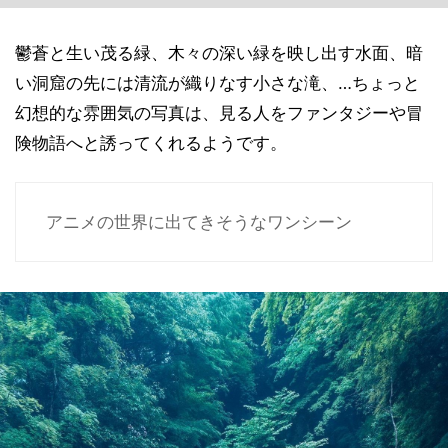
鬱蒼と生い茂る緑、木々の深い緑を映し出す水面、暗
い洞窟の先には清流が織りなす小さな滝、…ちょっと
幻想的な雰囲気の写真は、見る人をファンタジーや冒
険物語へと誘ってくれるようです。
アニメの世界に出てきそうなワンシーン