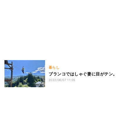
暮らし
ブランコではしゃぐ妻に目がテン。
2022/06/07 11:05