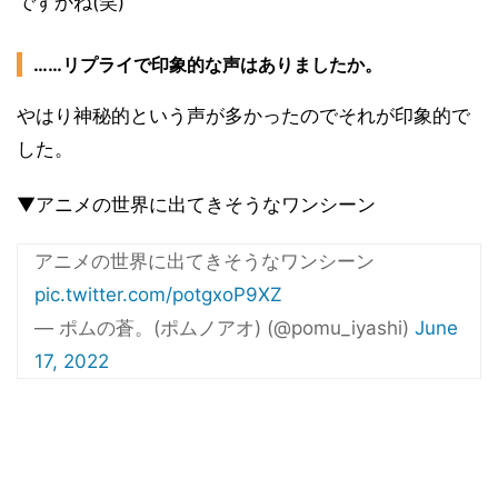
ですかね(笑)
……リプライで印象的な声はありましたか。
やはり神秘的という声が多かったのでそれが印象的で
した。
▼アニメの世界に出てきそうなワンシーン
アニメの世界に出てきそうなワンシーン
pic.twitter.com/potgxoP9XZ
— ポムの蒼。(ポムノアオ) (@pomu_iyashi)
June
17, 2022