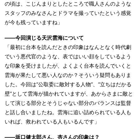
の頃は、こじんまりとしたところで職人さんのような
スタッフのみなさんとドラマを撮っていたという感覚
が今も残っていますね」
――今回演じる天沢雲海について
「最初に台本を読んだときの印象はなんとなく時代劇
でいう悪代官のような、表ではいい顔をしているよう
な印象を受けましたが、よくよく台本を読んでいくと
雲海が果たして悪い人なのか？そういう疑問もありま
した。今回は“公取委に敵対する人物”、“立ちはだかる
壁”として雲海が描かれていますが、あからさまに敵と
して演じる部分とそうじゃない部分のバランスは監督
と話し合いましたね。雲海に追い詰められている人も
いれば、救われている人もいるんです」
――坂口健太郎さん、杏さんの印象は？