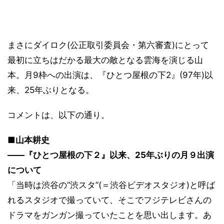
まさにダイロク(公正取引委員会・第六審査)にとって
最初に立ちはだかる最大の敵となる雲海を演じる山
本。月9枠への出演は、『ひとつ屋根の下2』(97年)以
来、25年ぶりとなる。
コメントは、以下の通り。
■山本耕史
――『ひとつ屋根の下２』以来、25年ぶりの月９出演
について
「当時は渋谷の“渋スタ”(＝渋谷ビデオスタジオ)と呼ば
れるスタジオで撮っていて、そこでフジテレビさんの
ドラマをガンガン撮っていたことを思い出します。あ