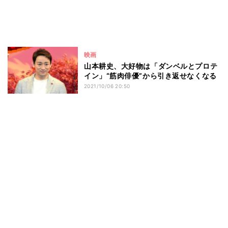
映画
山本耕史、大好物は「ダンベルとプロテ
イン」“筋肉俳優”から引き返せなくなる
2021/10/06 20:50