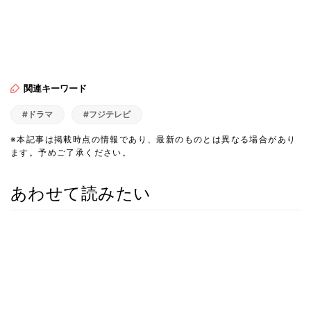
関連キーワード
#ドラマ
#フジテレビ
※本記事は掲載時点の情報であり、最新のものとは異なる場合があり
ます。予めご了承ください。
あわせて読みたい