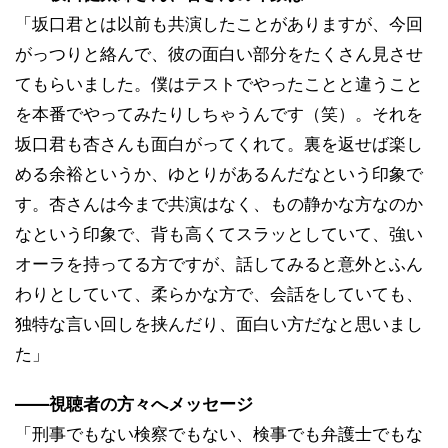
「坂口君とは以前も共演したことがありますが、今回
がっつりと絡んで、彼の面白い部分をたくさん見させ
てもらいました。僕はテストでやったことと違うこと
を本番でやってみたりしちゃうんです（笑）。それを
坂口君も杏さんも面白がってくれて。裏を返せば楽し
める余裕というか、ゆとりがあるんだなという印象で
す。杏さんは今まで共演はなく、もの静かな方なのか
なという印象で、背も高くてスラッとしていて、強い
オーラを持ってる方ですが、話してみると意外とふん
わりとしていて、柔らかな方で、会話をしていても、
独特な言い回しを挟んだり、面白い方だなと思いまし
た」
――視聴者の方々へメッセージ
「刑事でもない検察でもない、検事でも弁護士でもな