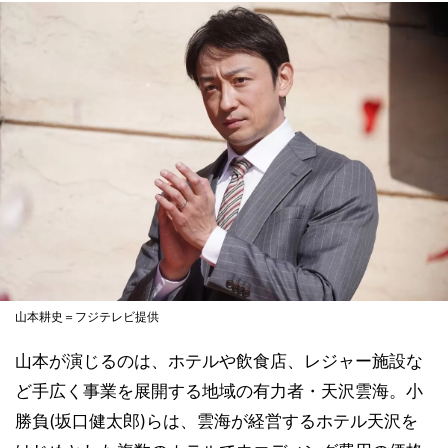
山本耕史＝フジテレビ提供
山本が演じるのは、ホテルや飲食店、レジャー施設な
ど手広く事業を展開する地域の有力者・天沢雲海。小
勝負(坂口健太郎)らは、雲海が経営するホテル天沢を