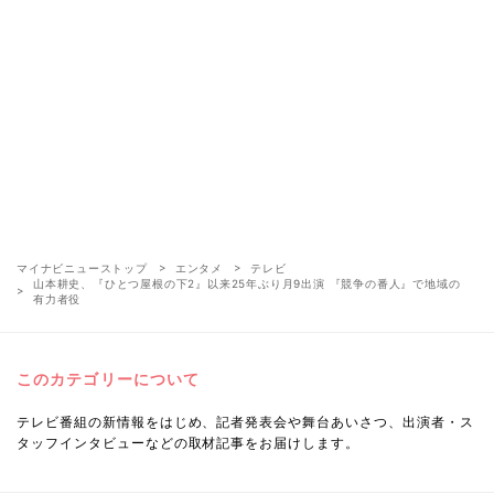
マイナビニューストップ
エンタメ
テレビ
山本耕史、『ひとつ屋根の下2』以来25年ぶり月9出演 『競争の番人』で地域の
有力者役
このカテゴリーについて
テレビ番組の新情報をはじめ、記者発表会や舞台あいさつ、出演者・ス
タッフインタビューなどの取材記事をお届けします。