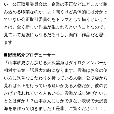
い、公正取引委員会は、企業の不正などにどこまで踏
み込める職業なのか、よく聞くけど具体的には分かっ
ていない公正取引委員会をドラマとして描くというこ
とは、全く新しい作品が生まれるということなので、
見ていて勉強にもなるだろうし、面白い作品だと思い
ます」
■野田悠介プロデューサー
「山本耕史さん演じる天沢雲海はダイロクメンバーが
相対する第一話最大の敵になります。雲海はお金の使
い方に異常なこだわりを持っている人物。公取委から
見れば不正を行っている疑いがある人物だが、彼のお
かげで救われている人もいる。雲海が成し遂げたいこ
ととは何か！？山本さんにしかできない表現で天沢雲
海を形作って頂きました！是非、ご覧ください！！」