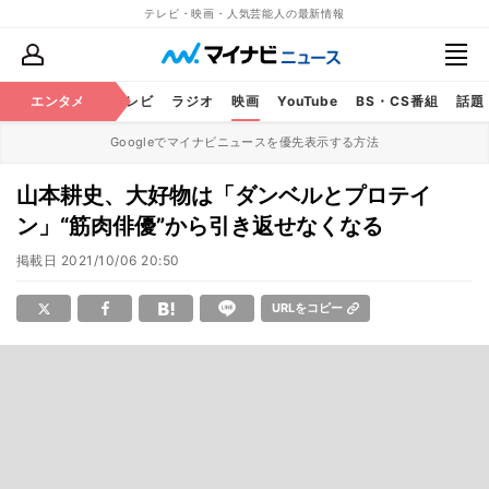
テレビ・映画・人気芸能人の最新情報
エンタメ
芸能
テレビ
ラジオ
映画
YouTube
BS・CS番組
話題
Googleでマイナビニュースを優先表示する方法
山本耕史、大好物は「ダンベルとプロテイ
ン」“筋肉俳優”から引き返せなくなる
掲載日
2021/10/06 20:50
URLをコピー