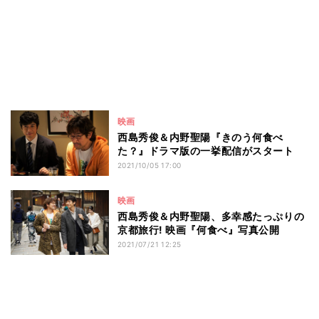
映画
西島秀俊＆内野聖陽『きのう何食べ
た？』ドラマ版の一挙配信がスタート
2021/10/05 17:00
映画
西島秀俊＆内野聖陽、多幸感たっぷりの
京都旅行! 映画『何食べ』写真公開
2021/07/21 12:25