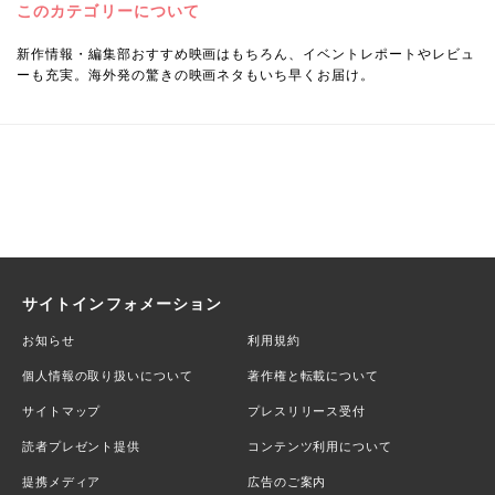
このカテゴリーについて
新作情報・編集部おすすめ映画はもちろん、イベントレポートやレビュ
ーも充実。海外発の驚きの映画ネタもいち早くお届け。
サイトインフォメーション
お知らせ
利用規約
個人情報の取り扱いについて
著作権と転載について
サイトマップ
プレスリリース受付
読者プレゼント提供
コンテンツ利用について
提携メディア
広告のご案内