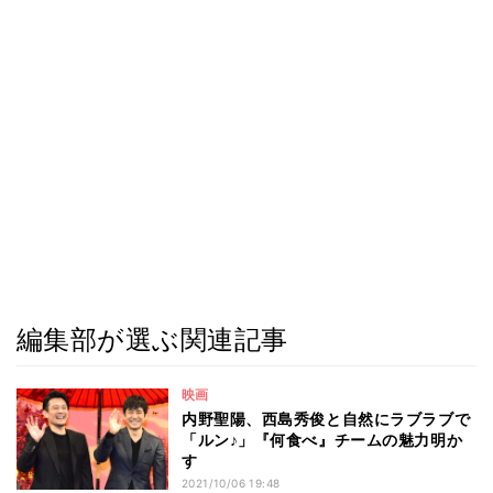
編集部が選ぶ関連記事
映画
内野聖陽、西島秀俊と自然にラブラブで
「ルン♪」『何食べ』チームの魅力明か
す
2021/10/06 19:48