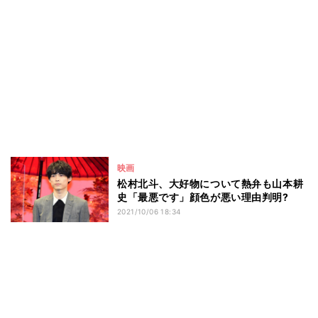
映画
松村北斗、大好物について熱弁も山本耕
史「最悪です」顔色が悪い理由判明?
2021/10/06 18:34