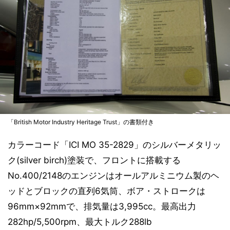
「British Motor Industry Heritage Trust」の書類付き
カラーコード「ICI MO 35-2829」のシルバーメタリッ
ク(silver birch)塗装で、フロントに搭載する
No.400/2148のエンジンはオールアルミニウム製のヘ
ッドとブロックの直列6気筒、ボア・ストロークは
96mm×92mmで、排気量は3,995cc。最高出力
282hp/5,500rpm、最大トルク288lb