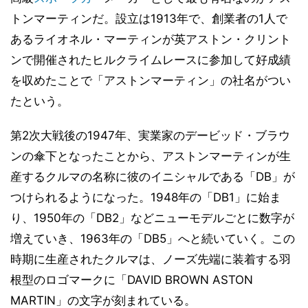
トンマーティンだ。設立は1913年で、創業者の1人で
あるライオネル・マーティンが英アストン・クリント
ンで開催されたヒルクライムレースに参加して好成績
を収めたことで「アストンマーティン」の社名がつい
たという。
第2次大戦後の1947年、実業家のデービッド・ブラウ
ンの傘下となったことから、アストンマーティンが生
産するクルマの名称に彼のイニシャルである「DB」が
つけられるようになった。1948年の「DB1」に始ま
り、1950年の「DB2」などニューモデルごとに数字が
増えていき、1963年の「DB5」へと続いていく。この
時期に生産されたクルマは、ノーズ先端に装着する羽
根型のロゴマークに「DAVID BROWN ASTON
MARTIN」の文字が刻まれている。