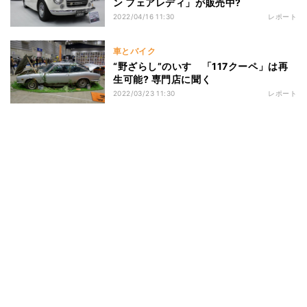
ン フェアレディ」が販売中?
2022/04/16 11:30
レポート
車とバイク
“野ざらし”のいすゞ「117クーペ」は再
生可能? 専門店に聞く
2022/03/23 11:30
レポート