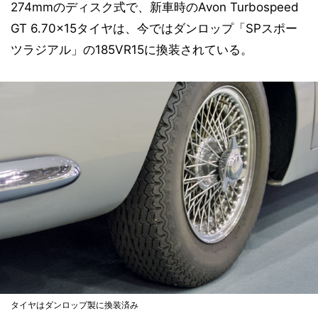
274mmのディスク式で、新車時のAvon Turbospeed
GT 6.70×15タイヤは、今ではダンロップ「SPスポー
ツラジアル」の185VR15に換装されている。
タイヤはダンロップ製に換装済み