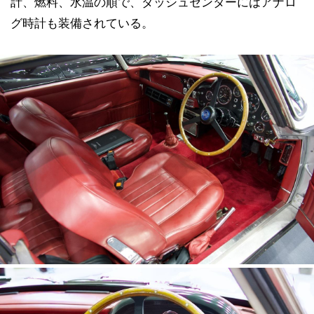
計、燃料、水温の順で、ダッシュセンターにはアナロ
グ時計も装備されている。