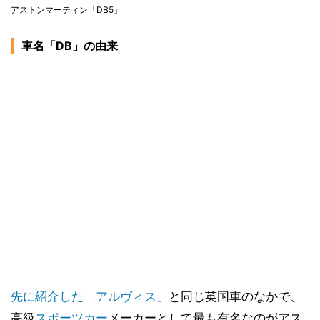
アストンマーティン「DB5」
車名「DB」の由来
先に紹介した「アルヴィス」
と同じ英国車のなかで、
高級
スポーツカー
メーカーとして最も有名なのがアス