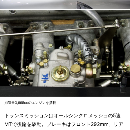
排気量3,995ccのエンジンを搭載
トランスミッションはオールシンクロメッシュの5速
MTで後輪を駆動。ブレーキはフロント292mm、リア