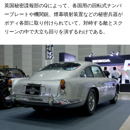
英国秘密諜報部のQによって、各国用の回転式ナンバ
ープレートや機関銃、煙幕噴射装置などの秘密兵器が
ボディ各部に取り付けられていて、対峙する敵とスク
リーンの中で大立ち回りを演ずるわけである。