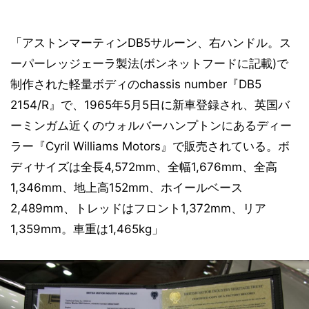
「アストンマーティンDB5サルーン、右ハンドル。ス
ーパーレッジェーラ製法(ボンネットフードに記載)で
制作された軽量ボディのchassis number『DB5
2154/R』で、1965年5月5日に新車登録され、英国バ
ーミンガム近くのウォルバーハンプトンにあるディー
ラー『Cyril Williams Motors』で販売されている。ボ
ディサイズは全長4,572mm、全幅1,676mm、全高
1,346mm、地上高152mm、ホイールベース
2,489mm、トレッドはフロント1,372mm、リア
1,359mm。車重は1,465kg」