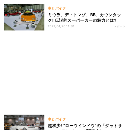
車とバイク
ミウラ、デ・トマゾ、BB、カウンタッ
ク! 伝説的スーパーカーの魅力とは?
2022/04/20 11:30
レポート
車とバイク
超稀少! “ローウインドウ”の「ダットサ