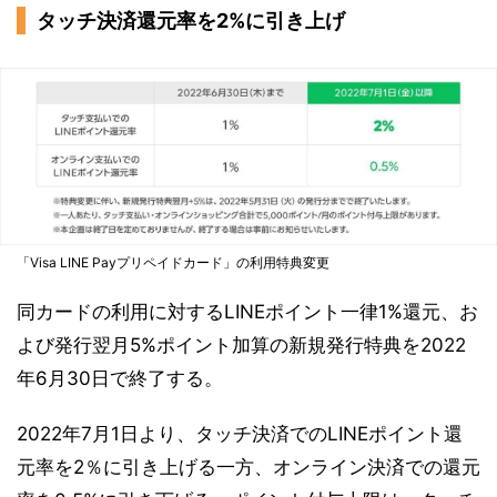
タッチ決済還元率を2%に引き上げ
「Visa LINE Payプリペイドカード」の利用特典変更
同カードの利用に対するLINEポイント一律1%還元、お
よび発行翌月5%ポイント加算の新規発行特典を2022
年6月30日で終了する。
2022年7月1日より、タッチ決済でのLINEポイント還
元率を2％に引き上げる一方、オンライン決済での還元