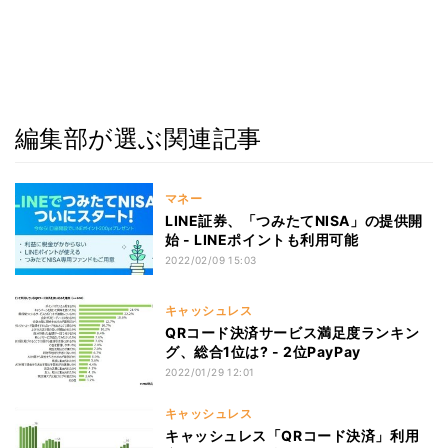
編集部が選ぶ関連記事
マネー
LINE証券、「つみたてNISA」の提供開
始 - LINEポイントも利用可能
2022/02/09 15:03
キャッシュレス
QRコード決済サービス満足度ランキン
グ、総合1位は? - 2位PayPay
2022/01/29 12:01
キャッシュレス
キャッシュレス「QRコード決済」利用