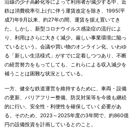
沿線の少子高齢化等によって利用者が減少する中、近
鉄は消費税率引上げに伴う運賃改定を除き、1995(平
成7)年9月以来、約27年の間、運賃を据え置いてき
た。しかし、新型コロナウイルス感染症の流行によ
り、利用はさらに大きく減少。厳しい事業環境に陥っ
ているという。会議や買い物のオンライン化、いわゆ
る「新しい生活様式」がすでに定着しつつあり、不断
の経営努力をもってしても、これらによる収入減少を
補うことは困難な状況としている。
一方、健全な鉄道運営を維持するために、車両・設備
の更新、バリアフリー整備、防災対策等を今後も継続
的に行い、安全性・利便性を確保していく必要があ
る。そのため、2023～2025年度の3年間で、約860億
円の設備投資を計画しているとのこと。