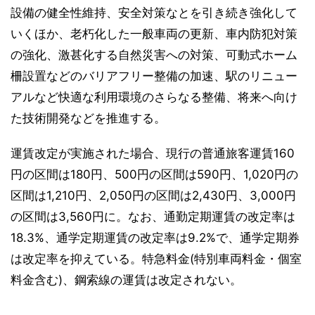
設備の健全性維持、安全対策なとを引き続き強化して
いくほか、老朽化した一般車両の更新、車内防犯対策
の強化、激甚化する自然災害への対策、可動式ホーム
柵設置などのバリアフリー整備の加速、駅のリニュー
アルなど快適な利用環境のさらなる整備、将来へ向け
た技術開発などを推進する。
運賃改定が実施された場合、現行の普通旅客運賃160
円の区間は180円、500円の区間は590円、1,020円の
区間は1,210円、2,050円の区間は2,430円、3,000円
の区間は3,560円に。なお、通勤定期運賃の改定率は
18.3%、通学定期運賃の改定率は9.2%で、通学定期券
は改定率を抑えている。特急料金(特別車両料金・個室
料金含む)、鋼索線の運賃は改定されない。