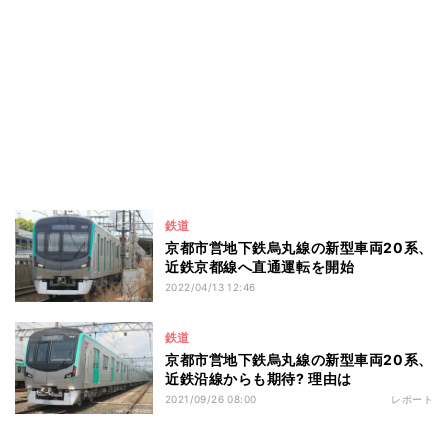
鉄道
京都市営地下鉄烏丸線の新型車両20系、
近鉄京都線へ直通運転を開始
2022/04/13 12:46
鉄道
京都市営地下鉄烏丸線の新型車両20系、
近鉄沿線からも期待? 理由は
2021/09/26 08:00
レポート