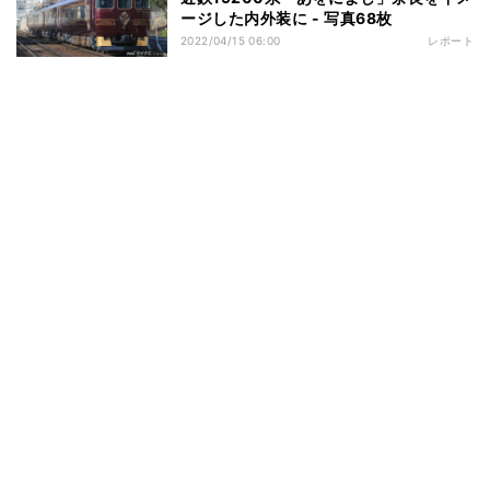
ージした内外装に - 写真68枚
2022/04/15 06:00
レポート