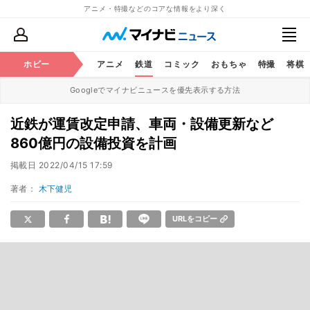
アニメ・特撮などのコアな情報をより深く
ホビー
アニメ
鉄道
コミック
おもちゃ
特撮
将棋
Googleでマイナビニュースを優先表示する方法
近鉄が運賃改定申請、車両・設備更新など
860億円の設備投資を計画
掲載日
2022/04/15 17:59
著者：
木下健児
URLをコピー