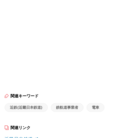
関連キーワード
近鉄(近畿日本鉄道)
鉄軌道事業者
電車
関連リンク