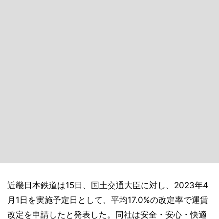
近畿日本鉄道は15日、国土交通大臣に対し、2023年4
月1日を実施予定日として、平均17.0%の改定率で運賃
改定を申請したと発表した。同社は安全・安心・快適