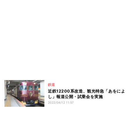
鉄道
近鉄12200系改造、観光特急「あをによ
し」報道公開・試乗会を実施
2022/04/12 11:57