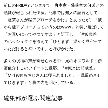
前日のFRIDAYデジタルで、脚本家・蓬莱竜太(46)との
熱愛が報じられた伊藤。記事では知人の証言として
「蓬莱さんが猛アプローチをかけ」とあったが、「彼
から猛アプローチっていうのはwww」と笑い飛ばして
「お互いにってやつですよ」と訂正し、「#18歳差」
のハッシュタグを添えて「ひとまず、温かく見守って
いただけると幸いです」と呼びかけた。
多くの祝福の声が寄せられる中、兄のオズワルド・伊
藤俊介もこのツイートに反応。「#俺とは13歳差」
「M-1も妹もおじさんに獲られました。一旦辞めさせ
て頂きます」と胸の内を明かしている。
編集部が選ぶ関連記事