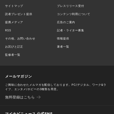
サイトマップ
プレスリリース受付
読者プレゼント提供
コンテンツ利用について
提携メディア
広告のご案内
RSS
記者・ライター募集
その他、お問い合わせ
情報提供
お詫びと訂正
著者一覧
監修者一覧
メールマガジン
ご興味に合わせたメルマガを配信しております。PC/デジタル、ワーク&ラ
イフ、エンタメ/ホビーの3種類を用意。
無料登録はこちら
マイナビニュース 公式SNS