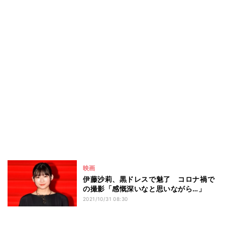
映画
伊藤沙莉、黒ドレスで魅了 コロナ禍で
の撮影「感慨深いなと思いながら…」
2021/10/31 08:30