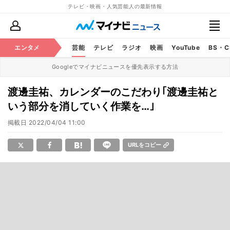
テレビ・映画・人気芸能人の最新情報
エンタメ
芸能
テレビ
ラジオ
映画
YouTube
BS・
Googleでマイナビニュースを優先表示する方法
渡邊圭祐、カレンダーのこだわり｢渡邊圭祐と
いう部分を消していく作業を…｣
掲載日
2022/04/04 11:00
URLをコピー