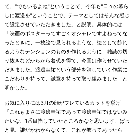
て、"でもいるよね"ということで、今年も"日々の暮ら
しに渡邊を"ということで、テーマとしてはそんな感じ
で設定させていただきました」と説明。具体的には
「映画のポスターってすごくオシャレですよねってな
ったときに、一枚絵で見られるような、絵として飾れ
るようなテンションのものを作れるように、雑誌の切
り抜きなどからから着想を得て、今回は作らせていた
だきました。渡邊圭祐という部分を消していく作業に
こだわりを持って、誠意を持って取り組みました」と
明かした。
お気に入りには3月の顔がブレているカットを挙げ
「これもまさに渡邊圭祐であって渡邊圭祐ではないみ
たいな、1番目指していたところかなと思います。ぱっ
と見、誰だかわからなくて、これが飾ってあったら