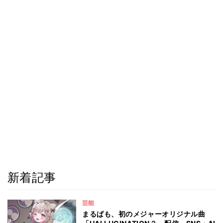
新着記事
芸能
まるぱも、初のメジャーオリジナル曲