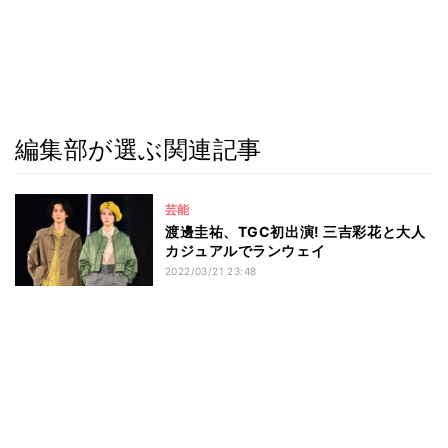
編集部が選ぶ関連記事
芸能
渡邊圭祐、TGC初出演! 三吉彩花と大人
カジュアルでランウェイ
2022/03/21 23:48