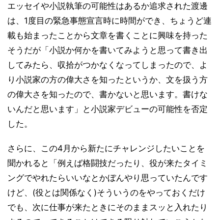
エッセイや小説執筆の可能性はあるか追求された渡邊
は、1度目の緊急事態宣言時に時間ができ、ちょうど連
載も始まったことから文章を書くことに興味を持った
そうだが「小説か何かを書いてみようと思って書き出
してみたら、収拾がつかなくなってしまったので、よ
り小説家の方の偉大さを知ったというか、文を扱う方
の偉大さを知ったので、書かないと思います。書けな
いんだと思います」と小説家デビューの可能性を否定
した。
さらに、この4月から新たにチャレンジしたいことを
聞かれると「例えば格闘技だったり、役が来たタイミ
ングでやれたらいいなとかぼんやり思っていたんです
けど、(役とは関係なく)そういうのをやっておくだけ
でも、次に仕事が来たときにそのままスッと入れたり