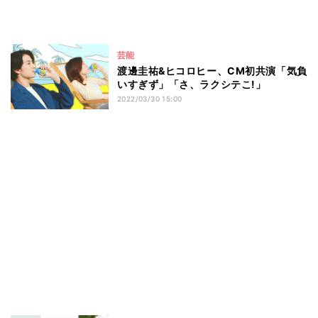
芸能
渡邊圭祐&ヒコロヒー、CM初共演「気負
いすぎず」「さ、ラクシテこ!」
2022/03/30 15:00