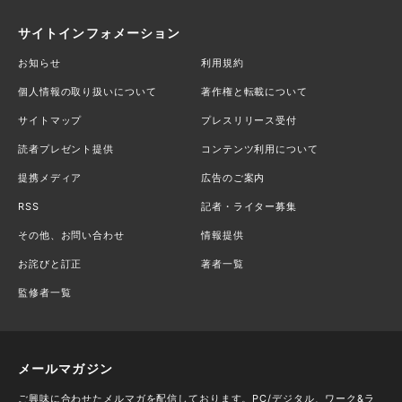
サイトインフォメーション
お知らせ
利用規約
個人情報の取り扱いについて
著作権と転載について
サイトマップ
プレスリリース受付
読者プレゼント提供
コンテンツ利用について
提携メディア
広告のご案内
RSS
記者・ライター募集
その他、お問い合わせ
情報提供
お詫びと訂正
著者一覧
監修者一覧
メールマガジン
ご興味に合わせたメルマガを配信しております。PC/デジタル、ワーク&ラ