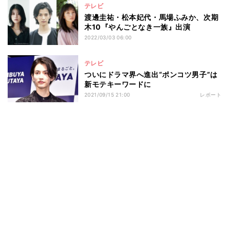
テレビ
渡邊圭祐・松本妃代・馬場ふみか、次期
木10『やんごとなき一族』出演
2022/03/03 06:00
テレビ
ついにドラマ界へ進出“ポンコツ男子”は
新モテキーワードに
2021/09/15 21:00
レポート