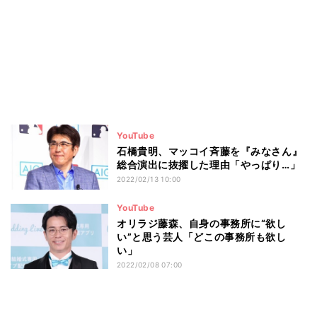
YouTube
石橋貴明、マッコイ斉藤を『みなさん』
総合演出に抜擢した理由「やっぱり…」
2022/02/13 10:00
YouTube
オリラジ藤森、自身の事務所に“欲し
い”と思う芸人「どこの事務所も欲し
い」
2022/02/08 07:00