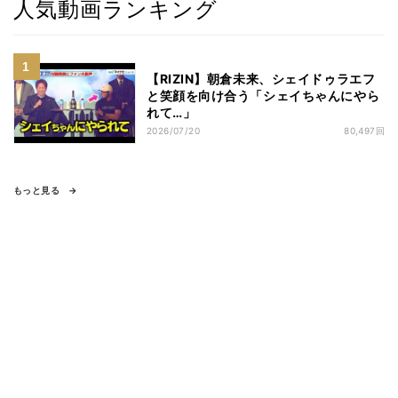
人気動画ランキング
【RIZIN】朝倉未来、シェイドゥラエフ
と笑顔を向け合う「シェイちゃんにやら
れて…」
2026/07/20
80,497回
もっと見る