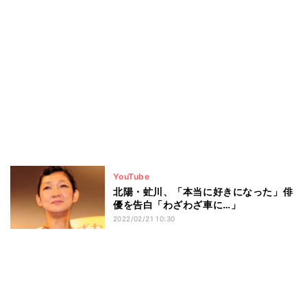
YouTube
北陽・虻川、「本当に好きになった」俳
優を告白「わざわざ車に…」
2022/02/21 10:30