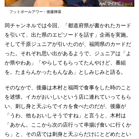
フットボールアワー・後藤輝基
同チャンネルでは今回、「都道府県が書かれたカード
を引いて、出た県のエピソードを話す」企画を実施。
そして千原ジュニアが引いたのが、福岡県のカードだ
った。それぞれ思い出があるようで、ジュニアは「よ
か県やわあ」「やらしてもらってたんやけど、番組
を。たまらんかったもんなあ」としみじみと語る。
そのなかで、後藤は木村と福岡で食事をした時のこと
を述懐。イカがおいしいという店に連れていってもら
い、刺し身と天ぷらでイカを食べたのだが、後藤が
「うわ、他もおいしそうですね」と言うと、木村は
「あかん。ここから次の店行って串揚げ食いに行くか
ら」と、その店では刺身と天ぷらだけにとどめたとい