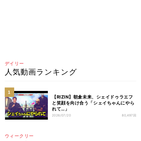
デイリー
人気動画ランキング
【RIZIN】朝倉未来、シェイドゥラエフ
と笑顔を向け合う「シェイちゃんにやら
れて…」
2026/07/20
80,497回
ウィークリー