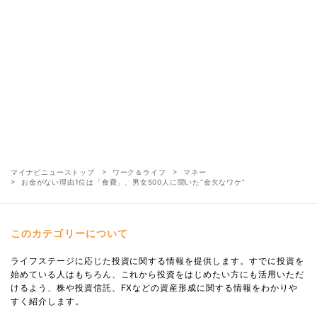
マイナビニューストップ
ワーク＆ライフ
マネー
お金がない理由1位は「食費」、男女500人に聞いた“金欠なワケ”
このカテゴリーについて
ライフステージに応じた投資に関する情報を提供します。すでに投資を
始めている人はもちろん、これから投資をはじめたい方にも活用いただ
けるよう、株や投資信託、FXなどの資産形成に関する情報をわかりや
すく紹介します。