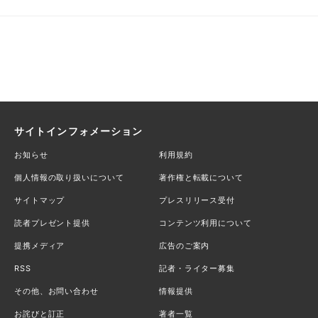
サイトインフォメーション
お知らせ
利用規約
個人情報の取り扱いについて
著作権と転載について
サイトマップ
プレスリリース受付
読者プレゼント提供
コンテンツ利用について
提携メディア
広告のご案内
RSS
記者・ライター募集
その他、お問い合わせ
情報提供
お詫びと訂正
著者一覧