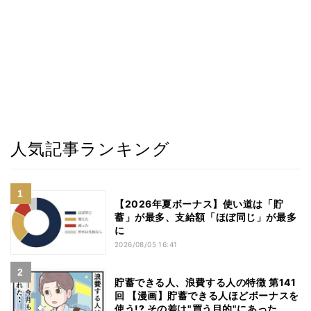
人気記事ランキング
【2026年夏ボーナス】使い道は「貯
蓄」が最多、支給額「ほぼ同じ」が最多
に
2026/08/05 16:41
貯蓄できる人、浪費する人の特徴 第141
回 【漫画】貯蓄できる人ほどボーナスを
使う!? その差は"買う目的"にあった