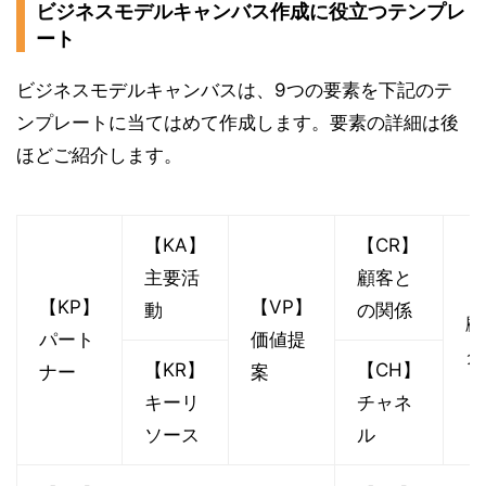
ビジネスモデルキャンバス作成に役立つテンプレ
ート
ビジネスモデルキャンバスは、9つの要素を下記のテ
ンプレートに当てはめて作成します。要素の詳細は後
ほどご紹介します。
【KA】
【CR】
主要活
顧客と
【
【KP】
【VP】
動
の関係
顧
パート
価値提
グ
【KR】
【CH】
ナー
案
ト
キーリ
チャネ
ソース
ル