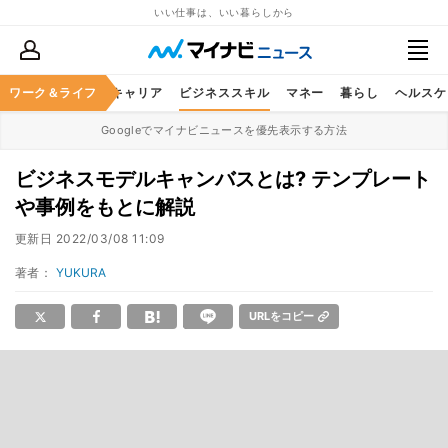
いい仕事は、いい暮らしから
ワーク＆ライフ
キャリア
ビジネススキル
マネー
暮らし
ヘルスケ
Googleでマイナビニュースを優先表示する方法
ビジネスモデルキャンバスとは? テンプレート
や事例をもとに解説
更新日
2022/03/08 11:09
著者：
YUKURA
URLをコピー