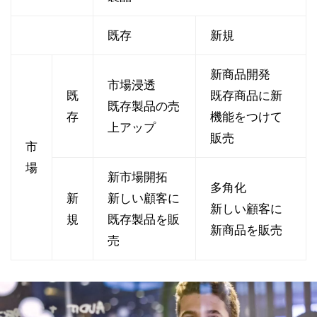
既存
新規
新商品開発
市場浸透
既
既存商品に新
既存製品の売
存
機能をつけて
上アップ
販売
市
場
新市場開拓
多角化
新
新しい顧客に
新しい顧客に
規
既存製品を販
新商品を販売
売