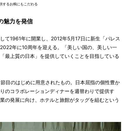
理を提供するお椀にもこだわる
の魅力を発信
1961年に開業し、2012年5月17日に新生「パレス
022年に10周年を迎える。「美しい国の、美しい一
「最上質の日本」を提供していくことを目指している
う節目のはじめに用意されたもの。日本屈指の個性豊か
りのコラボレーションディナーを週替わりで提供す
業の発展に向け、ホテルと旅館がタッグを組むという