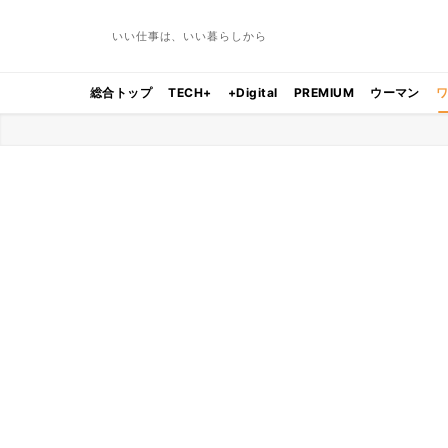
いい仕事は、いい暮らしから
総合トップ
TECH+
+Digital
PREMIUM
ウーマン