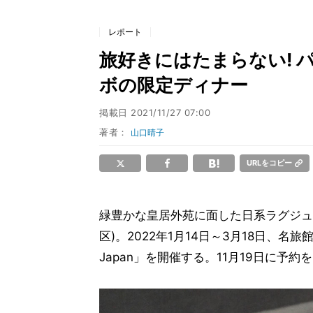
レポート
旅好きにはたまらない! 
ボの限定ディナー
掲載日
2021/11/27 07:00
著者：
山口晴子
URLをコピー
緑豊かな皇居外苑に面した日系ラグジュ
区)。2022年1月14日～3月18日、名旅
Japan」を開催する。11月19日に予約