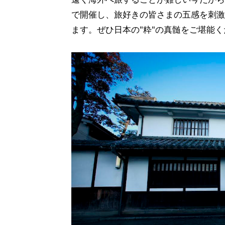
で開催し、旅好きの皆さまの五感を刺激
ます。ぜひ日本の"粋"の真髄をご堪能