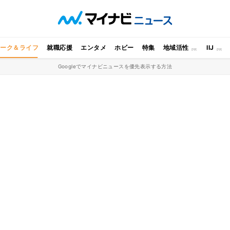
ワーク＆ライフ
就職応援
エンタメ
ホビー
特集
地域活性
IIJ
Googleでマイナビニュースを優先表示する方法