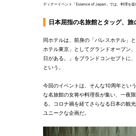
ディナーイベント「Essence of Japan」では、料
日本屈指の名旅館とタッグ、旅
同ホテルは、前身の「パレスホテル」として
ホテル東京」としてグランドオープン、2
日がある。」をブランドコンセプトに、
という。
今回のイベントは、そんな10周年とい
な名旅館の女将や料理長が集い、一夜限
る。コロナ禍を経てさらなる日本の観光
ユニークな企画だ。