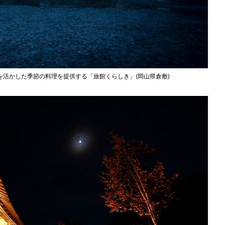
活かした季節の料理を提供する「旅館くらしき」(岡山県倉敷)