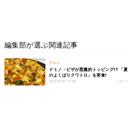
編集部が選ぶ関連記事
グルメ
ドミノ・ピザが悪魔的トッピング!? 「夏
のよくばりクワトロ」を実食!
2021/07/07 17:00
レポート