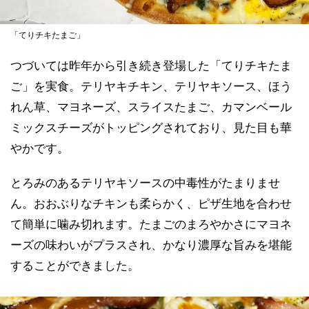
「てりチキたまご」
つづいては昨年から引き続き登場した「てりチキたま
ご」を実食。テリヤキチキン、テリヤキソース、ほう
れん草、マヨネーズ、スライスたまご、カマンベール
ミックスチーズがトッピングされており、見た目も華
やかです。
とろみのあるテリヤキソースの中毒性がたまりませ
ん。おおぶりなチキンも柔らかく、ピザ生地を合わせ
て簡単に噛み切れます。たまごのまろやかさにマヨネ
ーズの味わいがプラスされ、かなり濃厚な旨みを堪能
することができました。