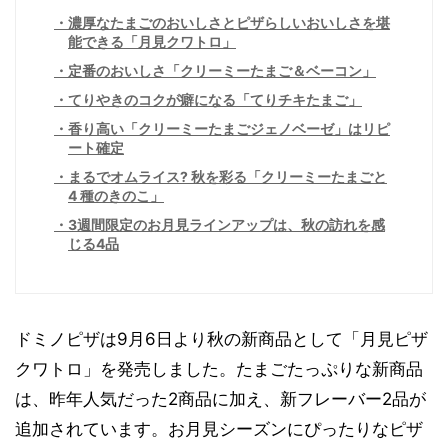
濃厚なたまごのおいしさとピザらしいおいしさを堪
能できる「月見クワトロ」
定番のおいしさ「クリーミーたまご＆ベーコン」
てりやきのコクが癖になる「てりチキたまご」
香り高い「クリーミーたまごジェノベーゼ」はリピ
ート確定
まるでオムライス? 秋を彩る「クリーミーたまごと
4 種のきのこ」
3週間限定のお月見ラインアップは、秋の訪れを感
じる4品
ドミノピザは9月6日より秋の新商品として「月見ピザ
クワトロ」を発売しました。たまごたっぷりな新商品
は、昨年人気だった2商品に加え、新フレーバー2品が
追加されています。お月見シーズンにぴったりなピザ