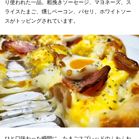
り使われた一品。粗挽きソーセージ、マヨネーズ、ス
ライスたまご、燻しベーコン、パセリ、ホワイトソー
スがトッピングされています。
ひと口味わった瞬間に、たまごスプレッドのふわふわ