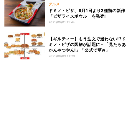
グルメ
ドミノ・ピザ、9月1日より2種類の新作
「ビザライスボウル」を発売!
2021/09/01 11:44
【ギルティー】もう注文で迷わない!?ド
ミノ・ピザの図解が話題に - 「見たらあ
かんやつやん!」「公式で草w」
2021/08/09 11:23