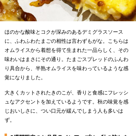
ほのかな酸味とコクが深みのあるデミグラスソース
に、ふわふわたまごの相性は言わずもがな。こちらは
オムライスから着想を得て生まれた一品らしく、その
味わいはまさにその通り。たまごスプレッドのふんわ
り具合から、半熟オムライスを味わっているような感
覚になりました。
大きくカットされたきのこが、香りと食感にフレッシ
ュなアクセントを加えているようです。秋の味覚を感
じおいしさに、つい口元が緩んでしまう人も多いは
ず。