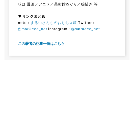
味は 漫画／アニメ／美術館めぐり／絵描き 等
▼リンクまとめ
note：
まるいさんちのおもちゃ箱
Twitter：
@marUeee_net
Instagram：
@marueee_net
この著者の記事一覧はこちら