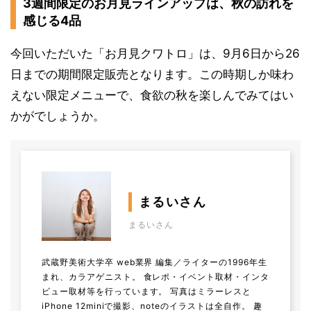
3週間限定のお月見ラインアップは、秋の訪れを
感じる4品
今回いただいた「お月見クワトロ」は、9月6日から26
日までの期間限定販売となります。この時期しか味わ
えない限定メニューで、食欲の秋を楽しんでみてはい
かがでしょうか。
まるいさん
まるいさん
武蔵野美術大学卒 web業界 編集／ライターの1996年生
まれ、カラアゲニスト。 食レポ・イベント取材・インタ
ビュー取材等を行っています。 写真はミラーレスと
iPhone 12miniで撮影、noteのイラストは全自作。 趣