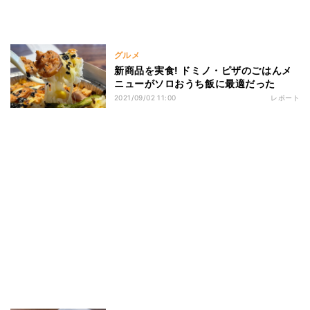
グルメ
新商品を実食! ドミノ・ピザのごはんメ
ニューがソロおうち飯に最適だった
2021/09/02 11:00
レポート