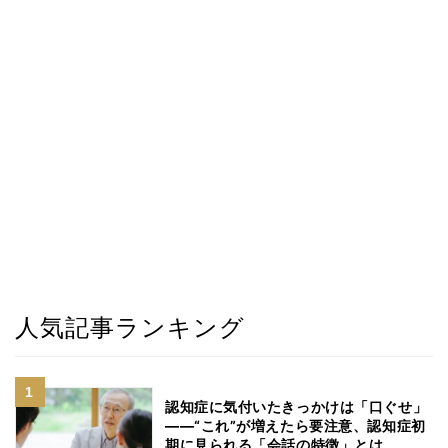
人気記事ランキング
認知症に気付いたきっかけは「口ぐせ」
――“これ”が増えたら要注意、認知症初
期に見られる「会話の特徴」とは