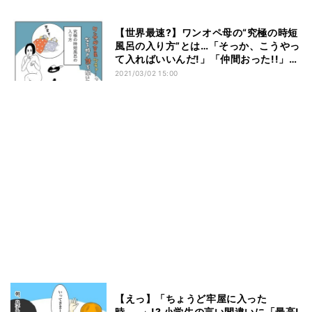
【世界最速?】ワンオペ母の“究極の時短
風呂の入り方”とは…「そっか、こうやっ
て入ればいいんだ!」「仲間おった!!」
「大袈裟でなく本当にこう!笑」と共感の
2021/03/02 15:00
声集まる
【えっ】「ちょうど牢屋に入った
時……」!? 小学生の言い間違いに「最高!