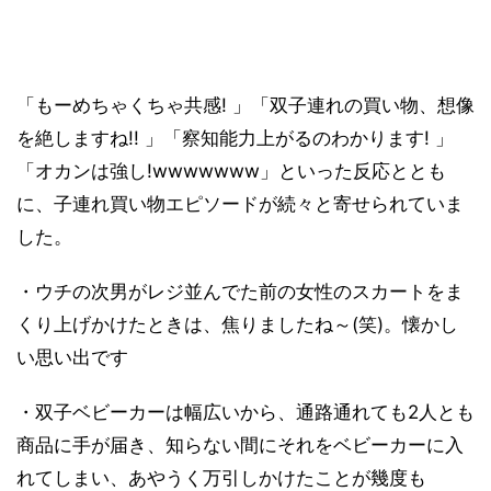
「もーめちゃくちゃ共感! 」「双子連れの買い物、想像
を絶しますね!! 」「察知能力上がるのわかります! 」
「オカンは強し!wwwwwww」といった反応ととも
に、子連れ買い物エピソードが続々と寄せられていま
した。
・ウチの次男がレジ並んでた前の女性のスカートをま
くり上げかけたときは、焦りましたね～(笑)。懐かし
い思い出です
・双子ベビーカーは幅広いから、通路通れても2人とも
商品に手が届き、知らない間にそれをベビーカーに入
れてしまい、あやうく万引しかけたことが幾度も