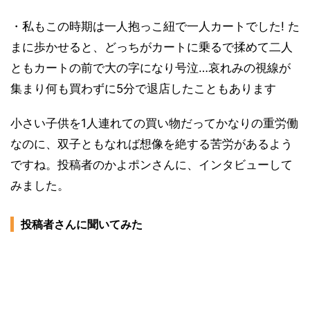
・私もこの時期は一人抱っこ紐で一人カートでした! た
まに歩かせると、どっちがカートに乗るで揉めて二人
ともカートの前で大の字になり号泣…哀れみの視線が
集まり何も買わずに5分で退店したこともあります
小さい子供を1人連れての買い物だってかなりの重労働
なのに、双子ともなれば想像を絶する苦労があるよう
ですね。投稿者のかよポンさんに、インタビューして
みました。
投稿者さんに聞いてみた