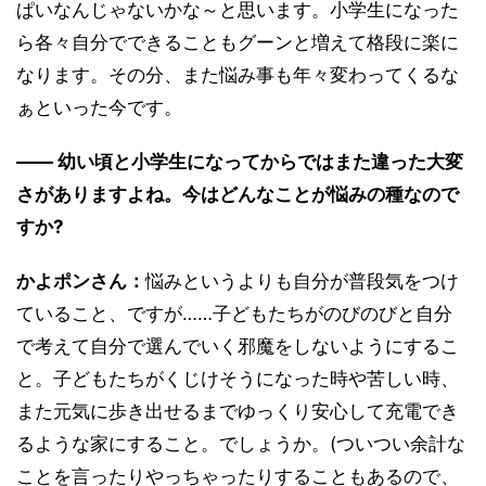
ぱいなんじゃないかな～と思います。小学生になった
ら各々自分でできることもグーンと増えて格段に楽に
なります。その分、また悩み事も年々変わってくるな
ぁといった今です。
―― 幼い頃と小学生になってからではまた違った大変
さがありますよね。今はどんなことが悩みの種なので
すか?
かよポンさん：
悩みというよりも自分が普段気をつけ
ていること、ですが……子どもたちがのびのびと自分
で考えて自分で選んでいく邪魔をしないようにするこ
と。子どもたちがくじけそうになった時や苦しい時、
また元気に歩き出せるまでゆっくり安心して充電でき
るような家にすること。でしょうか。(ついつい余計な
ことを言ったりやっちゃったりすることもあるので、