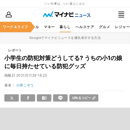
いい仕事は、いい暮らしから
ャリア
ワーク＆ライフ
ビジネススキル
マネー
暮らし
ヘルスケア
グルメ
レジャー
Googleでマイナビニュースを優先表示する方法
レポート
小学生の防犯対策どうしてる? うちの小1の娘
に毎日持たせている防犯グッズ
掲載日
2021/07/29 18:23
著者：
小井こぞう
URLをコピー