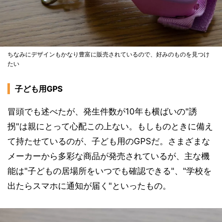
ちなみにデザインもかなり豊富に販売されているので、好みのものを見つけ
たい
子ども用GPS
冒頭でも述べたが、発生件数が10年も横ばいの"誘
拐"は親にとって心配この上ない。もしものときに備え
て持たせているのが、子ども用のGPSだ。さまざまな
メーカーから多彩な商品が発売されているが、主な機
能は"子どもの居場所をいつでも確認できる"、"学校を
出たらスマホに通知が届く"といったもの。