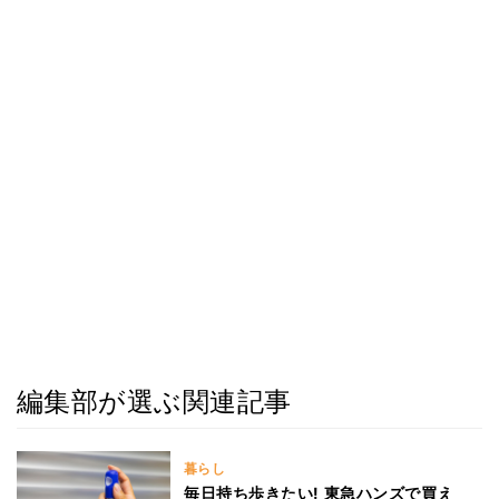
編集部が選ぶ関連記事
暮らし
毎日持ち歩きたい! 東急ハンズで買え