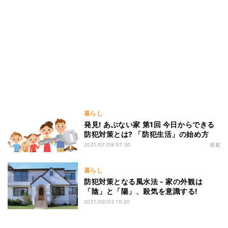
暮らし
発見! あぶない家 第1回 今日からできる
防犯対策とは? 「防犯生活」の始め方
2021/07/08 07:30
連載
暮らし
防犯対策となる風水法 - 家の外観は
「陰」と「陽」、殺気を意識する!
2021/03/03 10:20