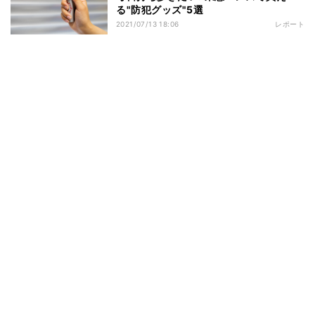
る"防犯グッズ"5選
2021/07/13 18:06
レポート