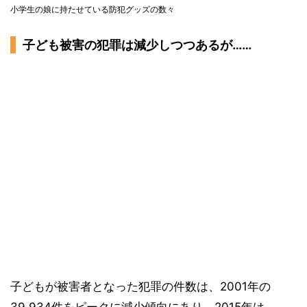
小学生の娘に持たせている防犯グッズの数々
子ども被害の犯罪は減少しつつあるが……
子どもが被害者となった犯罪の件数は、2001年の
39,934件をピークに減少傾向にあり、2015年は