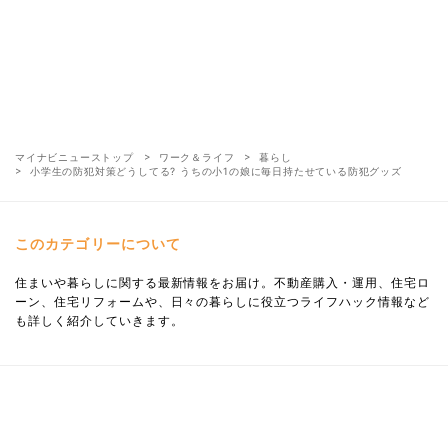
マイナビニューストップ
ワーク＆ライフ
暮らし
小学生の防犯対策どうしてる? うちの小1の娘に毎日持たせている防犯グッズ
このカテゴリーについて
住まいや暮らしに関する最新情報をお届け。不動産購入・運用、住宅ロ
ーン、住宅リフォームや、日々の暮らしに役立つライフハック情報など
も詳しく紹介していきます。