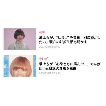
芸能
最上もが、“ヒミツ”を告白「別居婚がし
たい」現在の妊娠生活も明かす
2021/02/12 00:00
テレビ
最上もが「心身ともに病んで…」でんぱ
組.inc脱退の真相を激白
2018/08/24 23:21