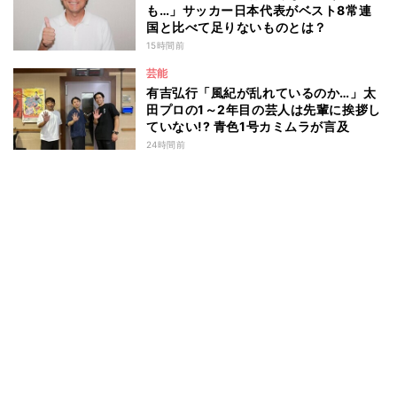
も…」サッカー日本代表がベスト8常連
国と比べて足りないものとは？
15時間前
芸能
有吉弘行「風紀が乱れているのか…」太
田プロの1～2年目の芸人は先輩に挨拶し
ていない!? 青色1号カミムラが言及
24時間前