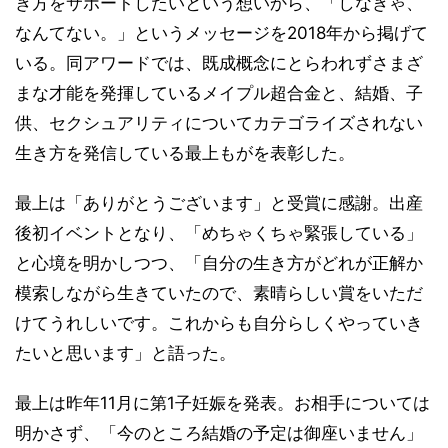
き方をサポートしたいという想いから、「しなきゃ、
なんてない。」というメッセージを2018年から掲げて
いる。同アワードでは、既成概念にとらわれずさまざ
まな才能を発揮しているメイプル超合金と、結婚、子
供、セクシュアリティについてカテゴライズされない
生き方を発信している最上もがを表彰した。
最上は「ありがとうございます」と受賞に感謝。出産
後初イベントとなり、「めちゃくちゃ緊張している」
と心境を明かしつつ、「自分の生き方がどれが正解か
模索しながら生きていたので、素晴らしい賞をいただ
けてうれしいです。これからも自分らしくやっていき
たいと思います」と語った。
最上は昨年11月に第1子妊娠を発表。お相手については
明かさず、「今のところ結婚の予定は御座いません」