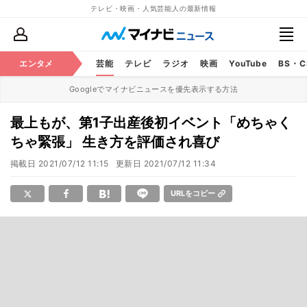
テレビ・映画・人気芸能人の最新情報
エンタメ
芸能
テレビ
ラジオ
映画
YouTube
BS・
Googleでマイナビニュースを優先表示する方法
最上もが、第1子出産後初イベント「めちゃく
ちゃ緊張」 生き方を評価され喜び
掲載日
2021/07/12 11:15
更新日
2021/07/12 11:34
URLをコピー