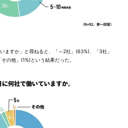
ますか」と尋ねると、「～2社」(63%)、「3社」
)、「その他」(1%)という結果だった。