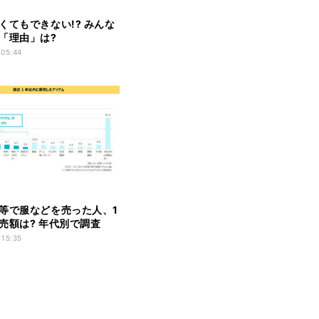
くてもできない!? みんな
「理由」は?
 05:44
等で服などを売った人、1
売額は? 年代別で調査
 15:35