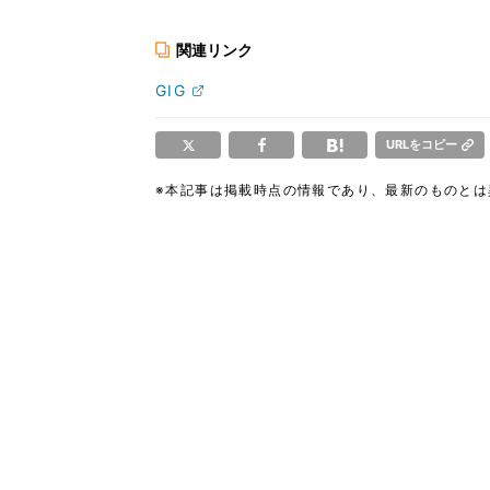
関連リンク
GIG
URLをコピー
※本記事は掲載時点の情報であり、最新のものと