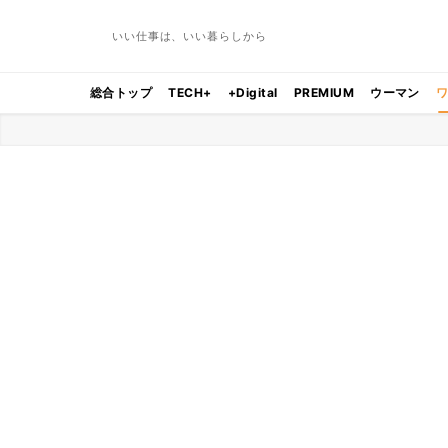
いい仕事は、いい暮らしから
総合トップ
TECH+
+Digital
PREMIUM
ウーマン