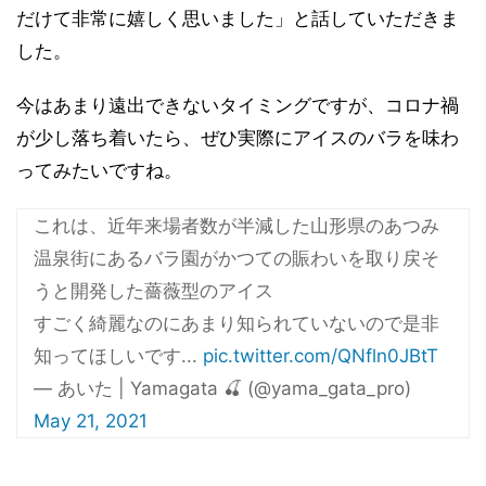
だけて非常に嬉しく思いました」と話していただきま
した。
今はあまり遠出できないタイミングですが、コロナ禍
が少し落ち着いたら、ぜひ実際にアイスのバラを味わ
ってみたいですね。
これは、近年来場者数が半減した山形県のあつみ
温泉街にあるバラ園がかつての賑わいを取り戻そ
うと開発した薔薇型のアイス
すごく綺麗なのにあまり知られていないので是非
知ってほしいです...
pic.twitter.com/QNfln0JBtT
— あいた | Yamagata 🍒 (@yama_gata_pro)
May 21, 2021