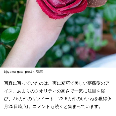
(@yama_gata_proより引用)
写真に写っていたのは、実に精巧で美しい薔薇型のア
イス。あまりのクオリティの高さで一気に注目を浴
び、7.5万件のリツイート、22.6万件のいいねを獲得(5
月25日時点)。コメントも続々と集まっています。