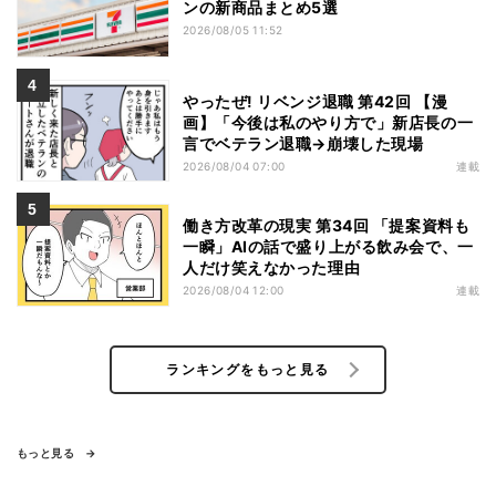
ンの新商品まとめ5選
2026/08/05 11:52
やったぜ! リベンジ退職 第42回 【漫
画】「今後は私のやり方で」新店長の一
言でベテラン退職→崩壊した現場
2026/08/04 07:00
連載
働き方改革の現実 第34回 「提案資料も
一瞬」AIの話で盛り上がる飲み会で、一
人だけ笑えなかった理由
2026/08/04 12:00
連載
ランキングをもっと見る
もっと見る