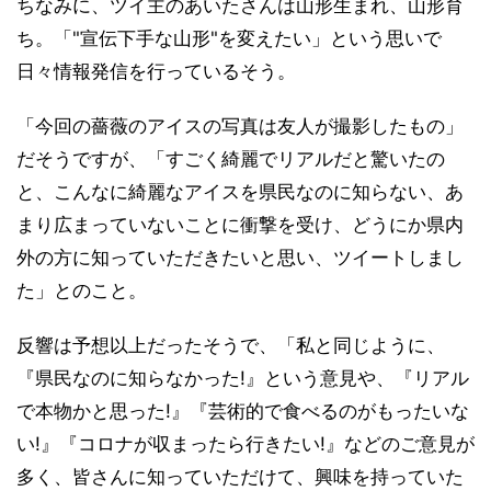
ちなみに、ツイ主のあいたさんは山形生まれ、山形育
ち。「"宣伝下手な山形"を変えたい」という思いで
日々情報発信を行っているそう。
「今回の薔薇のアイスの写真は友人が撮影したもの」
だそうですが、「すごく綺麗でリアルだと驚いたの
と、こんなに綺麗なアイスを県民なのに知らない、あ
まり広まっていないことに衝撃を受け、どうにか県内
外の方に知っていただきたいと思い、ツイートしまし
た」とのこと。
反響は予想以上だったそうで、「私と同じように、
『県民なのに知らなかった!』という意見や、『リアル
で本物かと思った!』『芸術的で食べるのがもったいな
い!』『コロナが収まったら行きたい!』などのご意見が
多く、皆さんに知っていただけて、興味を持っていた