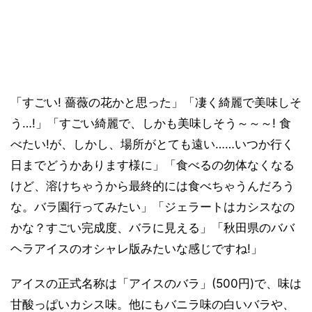
「すごい! 薔薇の花かと思った」「凄く綺麗で美味しそ
う…!」「すごい綺麗で、しかも美味しそう～～～! 食
べたい!が、しかし、場所がとても遠い……いつか行く
日までどうかあります様に」「食べるの勿体なくなる
けど、溶けちゃうから最終的には食べちゃうんだろう
な。バラ園行ってみたい」「ジェラートはカシスなの
かな？すごい完成度、バラに見える」「秋田県のババ
ヘラアイスのオシャレ版みたいな感じですね!」
アイスの正式名称は「アイスのバラ」(500円)で、味は
甘酸っぱいカシス味。他にもバニラ味の白いバラや、