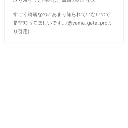
取り戻そうと開発した薔薇型のアイス
すごく綺麗なのにあまり知られていないので
是非知ってほしいです...(@yama_gata_proよ
り引用)