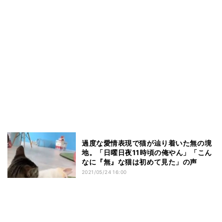
過度な愛情表現で猫が辿り着いた無の境
地。「日曜日夜11時頃の俺やん」「こん
なに『無』な猫は初めて見た」の声
2021/05/24 16:00