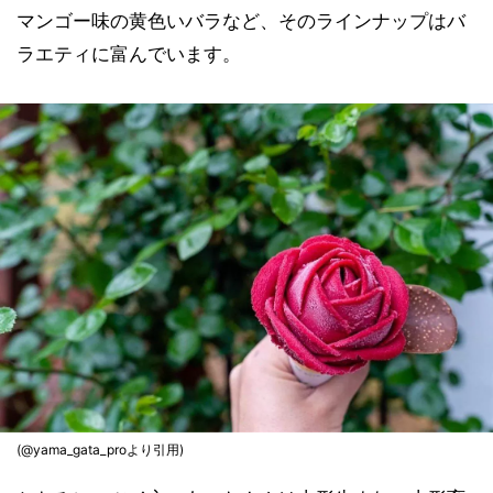
マンゴー味の黄色いバラなど、そのラインナップはバ
ラエティに富んでいます。
(@yama_gata_proより引用)