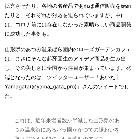
拡充させたり、各地の名産品であれば通信販売を始め
たりと、それぞれが対応を迫られていますが、中に
は、コロナ前には存在しなかった素晴らしい商品開発
に成功した事例も。
山形県のあつみ温泉ばら園内のローズガーデンカフェ
は、まさにそんな起死回生のアイデア商品を生み出
し、その美しさに全国から注目が集まっています。発
端となったのは、ツイッターユーザー「あいた |
Yamagata(@yama_gata_pro)」さんのツイートでし
た。
これは、近年来場者数が半減した山形県のあ
つみ温泉街にあるバラ園がかつての賑わいを