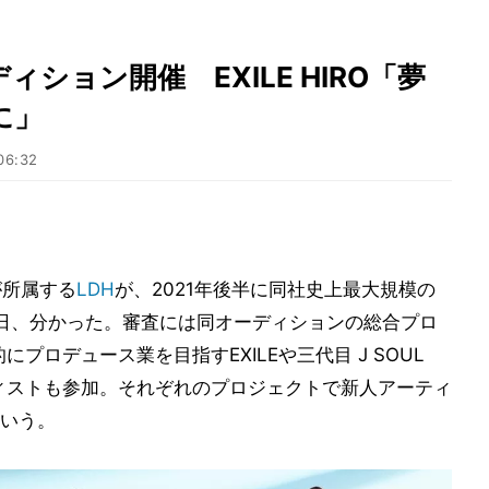
ション開催 EXILE HIRO「夢
に」
06:32
らが所属する
LDH
が、2021年後半に同社史上最大規模の
日、分かった。審査には同オーディションの総合プロ
的にプロデュース業を目指すEXILEや三代目 J SOUL
ーティストも参加。それぞれのプロジェクトで新人アーティ
いう。