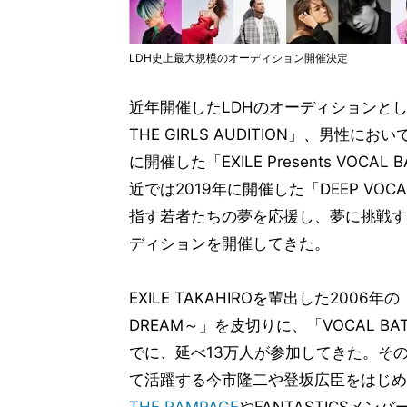
LDH史上最大規模のオーディション開催決定
近年開催したLDHのオーディションとしては
THE GIRLS AUDITION」、男性に
に開催した「EXILE Presents VOCA
近では2019年に開催した「DEEP VOC
指す若者たちの夢を応援し、夢に挑戦す
ディションを開催してきた。
EXILE TAKAHIROを輩出した2006年の「EX
DREAM～」を皮切りに、「VOCAL BA
でに、延べ13万人が参加してきた。その中か
て活躍する今市隆二や登坂広臣をはじめ、
THE RAMPAGE
やFANTASTICSメ