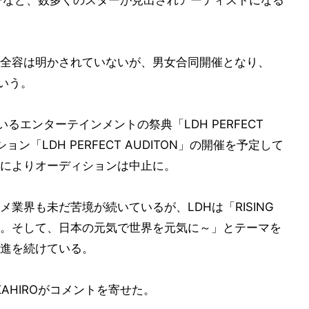
全容は明かされていないが、男女合同開催となり、
という。
るエンターテインメントの祭典「LDH PERFECT
ン「LDH PERFECT AUDITON」の開催を予定して
によりオーディションは中止に。
業界も未だ苦境が続いているが、LDHは「RISING
を元気に。そして、日本の元気で世界を元気に～」とテーマを
進を続けている。
E TAKAHIROがコメントを寄せた。