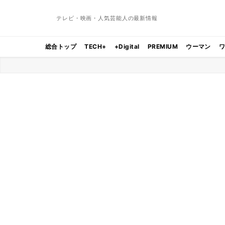
テレビ・映画・人気芸能人の最新情報
総合トップ
TECH+
+Digital
PREMIUM
ウーマン