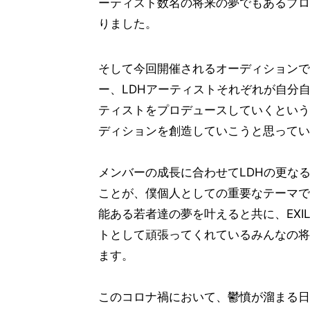
ーティスト数名の将来の夢でもあるプロ
りました。
そして今回開催されるオーディションでも、
ー、LDHアーティストそれぞれが自分
ティストをプロデュースしていくという
ディションを創造していこうと思ってい
メンバーの成長に合わせてLDHの更な
ことが、僕個人としての重要なテーマで
能ある若者達の夢を叶えると共に、EXIL
トとして頑張ってくれているみんなの将
ます。
このコロナ禍において、鬱憤が溜まる日