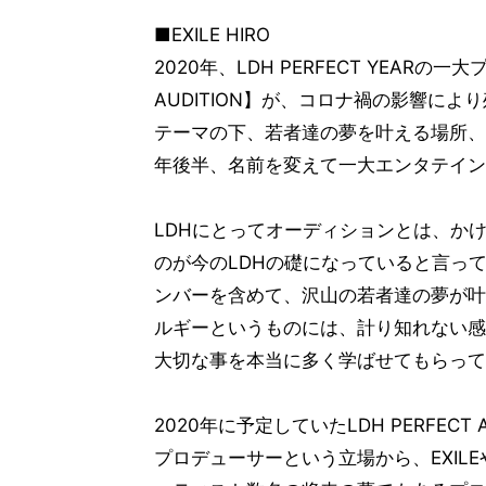
■EXILE HIRO
2020年、LDH PERFECT YEARの
AUDITION】が、コロナ禍の影響に
テーマの下、若者達の夢を叶える場所、
年後半、名前を変えて一大エンタテイン
LDHにとってオーディションとは、か
のが今のLDHの礎になっていると言っても
ンバーを含めて、沢山の若者達の夢が叶
ルギーというものには、計り知れない感
大切な事を本当に多く学ばせてもらって
2020年に予定していたLDH PERFEC
プロデューサーという立場から、EXILEや三