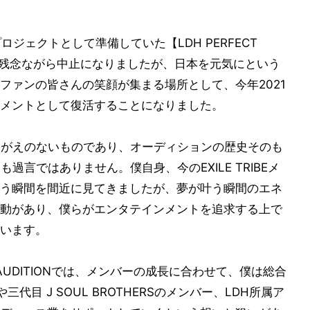
一大プロジェクトとして準備していた【LDH PERFECT
より残念ながら中止になりましたが、日本を元気にという
ファンの皆さんの笑顔が集まる場所として、今年2021
メントとして復活することになりました。
けがえのないものであり、オーディションの歴史そのも
過言ではありません。僕自身、今のEXILE TRIBEメ
う瞬間を間近に見てきましたが、夢が叶う瞬間のエネ
動があり、僕らがエンタテインメントを追求する上で
います。
T AUDITIONでは、メンバーの成長に合わせて、僕は総合
代目 J SOUL BROTHERSのメンバー、LDH所属ア