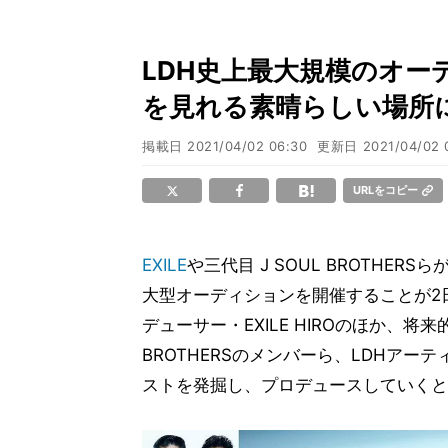
LDH史上最大規模のオーディ
を見れる素晴らしい場所
掲載日
2021/04/02 06:30
更新日
2021/04/02 
URLをコピー
EXILE
や三代目 J SOUL BROTHERS
大型オーディションを開催することが2
デューサー・EXILE HIROのほか、将来
BROTHERSのメンバーら、LDHア
ストを発掘し、プロデュースしていくと