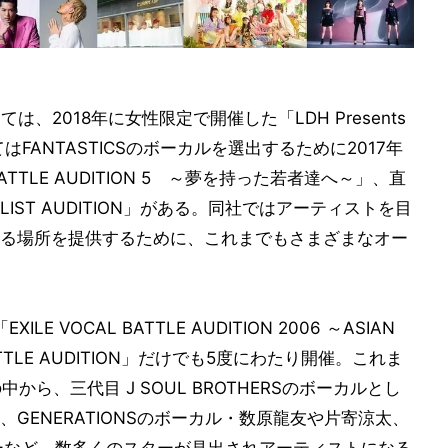
、2018年に女性限定で開催した「LDH Presents
おいてはFANTASTICSのボーカルを選出するために2017年
L BATTLE AUDITION 5 ～夢を持った若者達へ～」、直
ALIST AUDITION」がある。同社ではアーティストを目
る場所を提供するために、これまでもさまざまなオー
ILE VOCAL BATTLE AUDITION 2006 ～ASIAN
TTLE AUDITION」だけでも5度にわたり開催。これま
ら、三代目 J SOUL BROTHERSのボーカルとし
GENERATIONSのボーカル・数原龍友や片寄涼太、
ンバーなど、数多くのスターが見出されアーティストになる