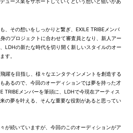
デュース業をサポートしていくという想いと狙いがあ
その想いをしっかりと繋ぎ、EXILE TRIBEメンバ
自身のプロジェクトに合わせて審査員となり、新人アー
、LDHの新たな時代を切り開く新しいスタイルのオー
ます。
る飛躍を目指し、様々なエンタテインメントを創造する
もあるので、今回のオーディションでは夢を持った才
E TRIBEメンバーを筆頭に、LDHで今現在アーティス
来の夢を叶える、そんな重要な役割があると思ってい
々が続いていますが、今回のこのオーディションがア