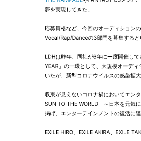
夢を実現してきた。
応募資格など、今回のオーディションの
Vocal/Rap/Danceの3部門を募集する
LDHは昨年、同社が6年に一度開催してい
YEAR」の一環として、大規模オーディショ
いたが、新型コロナウイルスの感染拡大
収束が見えないコロナ禍においてエンタメ
SUN TO THE WORLD ～日本
掲げ、エンターテインメントの復活に邁
EXILE HIRO、EXILE AKIRA、EXIL