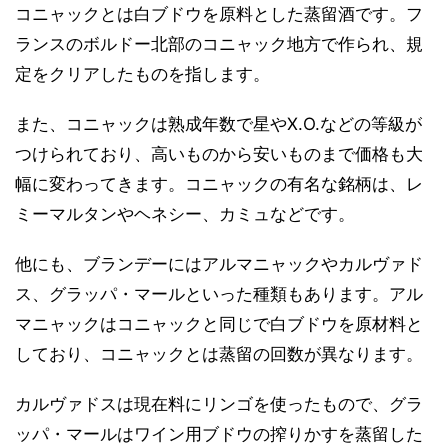
コニャックとは白ブドウを原料とした蒸留酒です。フ
ランスのボルドー北部のコニャック地方で作られ、規
定をクリアしたものを指します。
また、コニャックは熟成年数で星やX.O.などの等級が
つけられており、高いものから安いものまで価格も大
幅に変わってきます。コニャックの有名な銘柄は、レ
ミーマルタンやヘネシー、カミュなどです。
他にも、ブランデーにはアルマニャックやカルヴァド
ス、グラッパ・マールといった種類もあります。アル
マニャックはコニャックと同じで白ブドウを原材料と
しており、コニャックとは蒸留の回数が異なります。
カルヴァドスは現在料にリンゴを使ったもので、グラ
ッパ・マールはワイン用ブドウの搾りかすを蒸留した