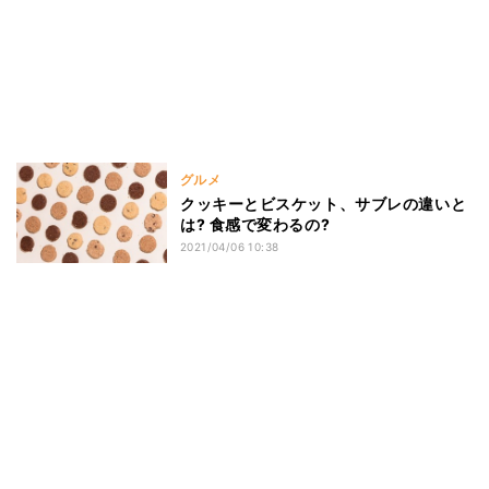
グルメ
クッキーとビスケット、サブレの違いと
は? 食感で変わるの?
2021/04/06 10:38