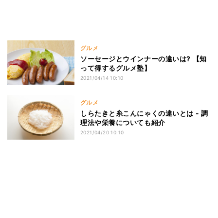
グルメ
ソーセージとウインナーの違いは? 【知
って得するグルメ塾】
2021/04/14 10:10
グルメ
しらたきと糸こんにゃくの違いとは - 調
理法や栄養についても紹介
2021/04/20 10:10