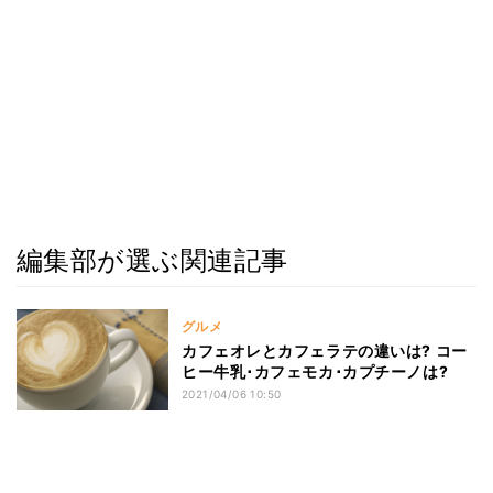
編集部が選ぶ関連記事
グルメ
カフェオレとカフェラテの違いは? コー
ヒー牛乳･カフェモカ･カプチーノは?
2021/04/06 10:50