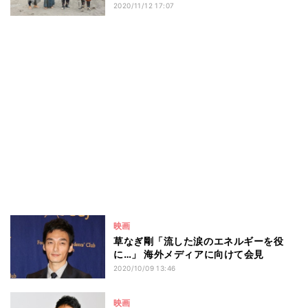
2020/11/12 17:07
映画
草なぎ剛「流した涙のエネルギーを役
に…」 海外メディアに向けて会見
2020/10/09 13:46
映画