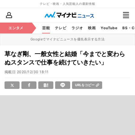
テレビ・映画・人気芸能人の最新情報
エンタメ
芸能
テレビ
ラジオ
映画
YouTube
BS・
Googleでマイナビニュースを優先表示する方法
草なぎ剛、一般女性と結婚「今までと変わら
ぬスタンスで仕事を続けていきたい」
掲載日
2020/12/30 18:11
URLをコピー