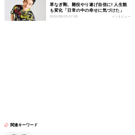
草なぎ剛、難役やり遂げ自信に! 人生観
も変化「日常の中の幸せに気づけた」
2020/09/25 07:00
インタビュー
関連キーワード