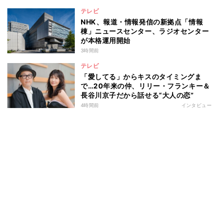
テレビ
NHK、報道・情報発信の新拠点「情報
棟」ニュースセンター、ラジオセンター
が本格運用開始
3時間前
テレビ
「愛してる」からキスのタイミングま
で…20年来の仲、リリー・フランキー＆
長谷川京子だから話せる“大人の恋”
4時間前
インタビュー