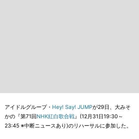
アイドルグループ・
Hey! Say! JUMP
が29日、大みそ
かの『第71回
NHK
紅白歌合戦
』(12月31日19:30～
23:45 ※中断ニュースあり)のリハーサルに参加した。