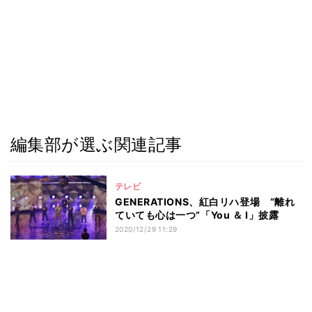
編集部が選ぶ関連記事
テレビ
GENERATIONS、紅白リハ登場 “離れ
ていても心は一つ”「You ＆ I」披露
2020/12/29 11:29