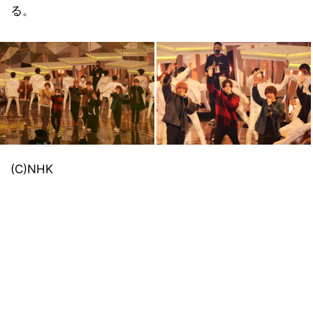
る。
(C)NHK