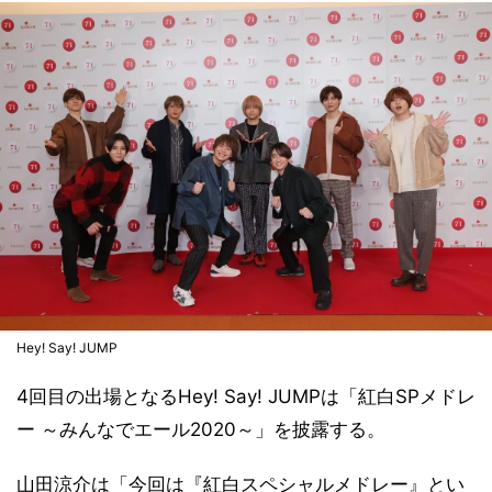
Hey! Say! JUMP
4回目の出場となるHey! Say! JUMPは「紅白SPメドレ
ー ～みんなでエール2020～」を披露する。
山田涼介は「今回は『紅白スペシャルメドレー』とい