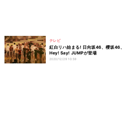
テレビ
紅白リハ始まる! 日向坂46、櫻坂46、
Hey! Say! JUMPが登場
2020/12/29 10:59