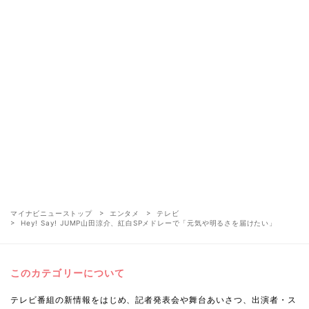
マイナビニューストップ
エンタメ
テレビ
Hey! Say! JUMP山田涼介、紅白SPメドレーで「元気や明るさを届けたい」
このカテゴリーについて
テレビ番組の新情報をはじめ、記者発表会や舞台あいさつ、出演者・ス