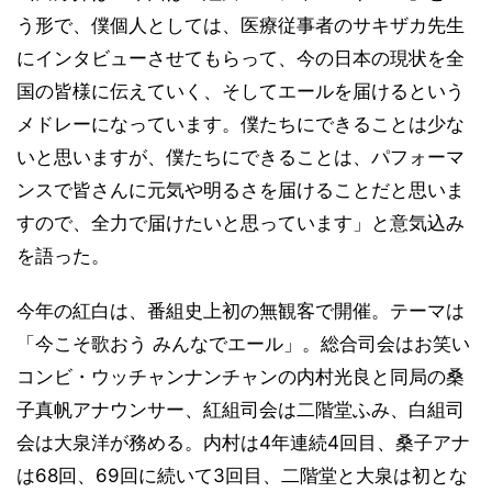
う形で、僕個人としては、医療従事者のサキザカ先生
にインタビューさせてもらって、今の日本の現状を全
国の皆様に伝えていく、そしてエールを届けるという
メドレーになっています。僕たちにできることは少な
いと思いますが、僕たちにできることは、パフォーマ
ンスで皆さんに元気や明るさを届けることだと思いま
すので、全力で届けたいと思っています」と意気込み
を語った。
今年の紅白は、番組史上初の無観客で開催。テーマは
「今こそ歌おう みんなでエール」。総合司会はお笑い
コンビ・ウッチャンナンチャンの内村光良と同局の桑
子真帆アナウンサー、紅組司会は二階堂ふみ、白組司
会は大泉洋が務める。内村は4年連続4回目、桑子アナ
は68回、69回に続いて3回目、二階堂と大泉は初とな