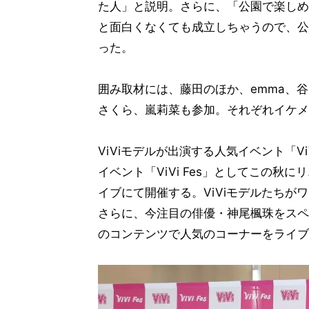
た人」と説明。さらに、「公園で楽しめ
と面白くなくても成立しちゃうので、公
った。
囲み取材には、藤田のほか、emma、谷
さくら、嵐莉菜も参加。それぞれイケメ
ViViモデルが出演する人気イベント「ViV
イベント「ViVi Fes」としてこの
イブにて開催する。ViViモデルたち
さらに、今注目の俳優・神尾楓珠をスペ
のコンテンツで人気のコーナーをライブ