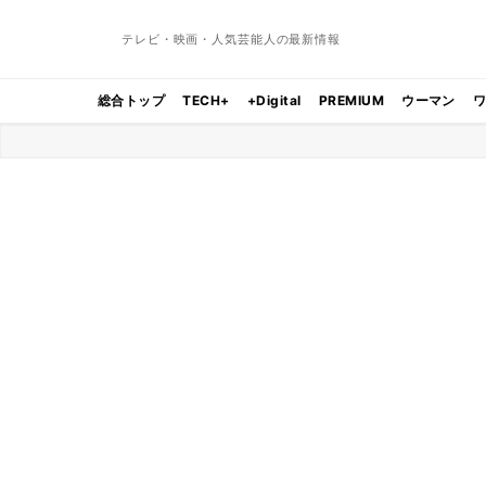
テレビ・映画・人気芸能人の最新情報
総合トップ
TECH+
+Digital
PREMIUM
ウーマン