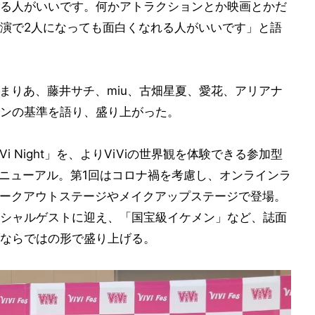
る人がいいです。何かアトラクションとか映画とかだ
演で2人になっても面白くなれる人がいいです」と語
まりあ、藤井サチ、miu、古畑星夏、愛花、アリアナ
ンの基準を語り、盛り上がった。
i Night」を、よりViViの世界観を体験できる参加型
秋にリニューアル。第1回はコロナ禍を考慮し、オンラインラ
がワークアウトステージやメイクアップステージで登場。
シャルゲストに迎え、「国宝級イケメン」など、誌面
ならではの形で盛り上げる。