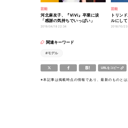
芸能
芸能
河北麻友子、『ViVi』卒業に涙
トリンド
「感謝の気持ちでいっぱい」
ルにして
2019/04/18 22:34
2018/10/23
関連キーワード
#モデル
URLをコピー
※本記事は掲載時点の情報であり、最新のものと