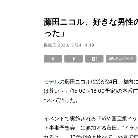
藤田ニコル、好きな男性
った」
掲載日
2020/10/24 14:49
URLをコピー
モデル
の藤田ニコル(22)が24日、都内に
は尊い～」(15:00～18:00予定)の
ついて語った。
イベントで実施される「ViVi国宝級イ
下半期予想会」に参加する藤田。“イケ
れると、「10代の頃と比べて、外見で