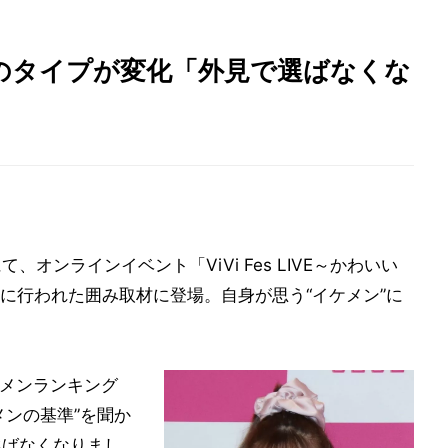
のタイプが変化「外見で選ばなくな
て、オンラインイベント「ViVi Fes LIVE～かわいい
本番前に行われた囲み取材に登場。自身が思う“イケメン”に
ケメンランキング
メンの基準”を聞か
選ばなくなりまし