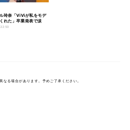
ル玲奈「ViViが私をモデ
くれた」卒業発表で涙
 22:50
は異なる場合があります。予めご了承ください。