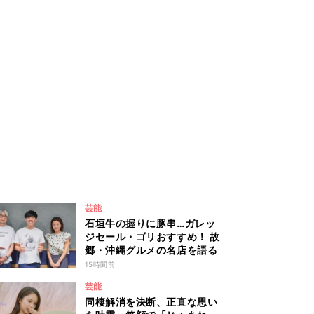
芸能
石垣牛の握りに豚串…ガレッ
ジセール・ゴリおすすめ！ 故
郷・沖縄グルメの名店を語る
15時間前
芸能
同棲解消を決断、正直な思い