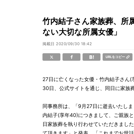
竹内結子さん家族葬、所
ない大切な所属女優」
掲載日
2020/09/30 18:42
URLをコピー
27日に亡くなった女優・竹内結子さん(
30日、公式サイトを通じ、同日に家族
同事務所は、「9月27日に逝去いたし
内結子(享年40)につきまして、ご親族
日家族葬を執り行わせていただきました
て頂きます」と発表。「これまでお世話