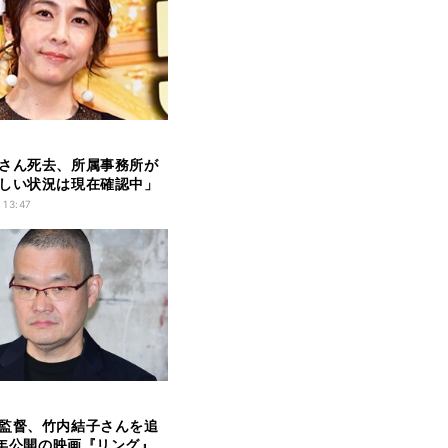
さん死去、所属事務所が
しい状況は現在確認中」
 13:47
監督、竹内結子さんを追
98年公開の映画『リング』