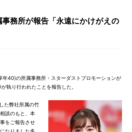
属事務所が報告「永遠にかけがえの
享年40)の所属事務所・スターダストプロモーションが
葬が執り行われたことを報告した。
ました弊社所属の竹
と相談のもと、本
事をご報告させ
になりました多