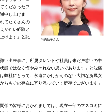
てくださったフ
謝申し上げま
れてたくさんの
えがたい経験と
上げます」と記
竹内結子さん
難い出来事に、所属タレントや社員は未だ戸惑いの中
状態ではなく悔やみきれない思いであります」と沈痛
は弊社にとって、永遠にかけがえのない大切な所属女
からもその存在に寄り添っていく所存でございます」
関係の皆様におかれましては、現在一部のマスコミに