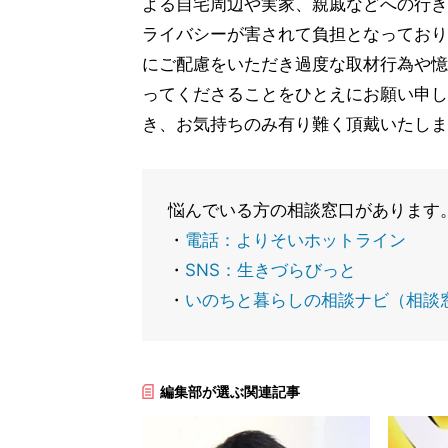
よる自宅周辺や実家、親戚などへの行き
ライバシーが害されて負担となっており
にご配慮をいただき過度な取材行為や憶
ってくださることをひとえにお願い申し
き、お気持ちのみ有り難く頂戴いたしま
悩んでいる方の相談窓口があります
・
電話：よりそいホットライン
・
SNS：生きづらびっと
・
いのちと暮らしの相談ナビ（相談
編集部が選ぶ関連記事