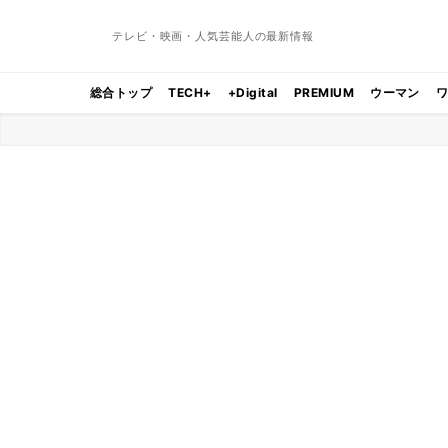
テレビ・映画・人気芸能人の最新情報
総合トップ
TECH+
+Digital
PREMIUM
ウーマン