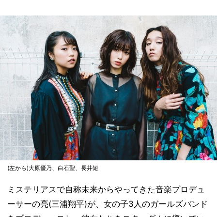
(左から)大原優乃、白石聖、長井短
ミステリアスで自称未来からやってきた音楽プロデュ
ーサーの亮(三浦翔平)が、女の子3人のガールズバンド