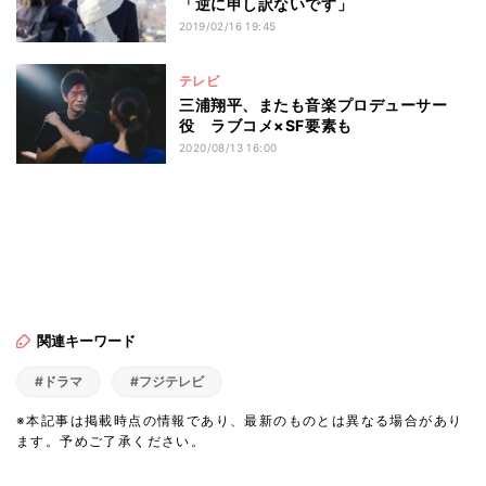
「逆に申し訳ないです」
2019/02/16 19:45
テレビ
三浦翔平、またも音楽プロデューサー
役 ラブコメ×SF要素も
2020/08/13 16:00
関連キーワード
#ドラマ
#フジテレビ
※本記事は掲載時点の情報であり、最新のものとは異なる場合があり
ます。予めご了承ください。