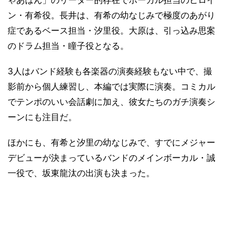
ン・有希役。長井は、有希の幼なじみで極度のあがり
症であるベース担当・汐里役。大原は、引っ込み思案
のドラム担当・瞳子役となる。
3人はバンド経験も各楽器の演奏経験もない中で、撮
影前から個人練習し、本編では実際に演奏。コミカル
でテンポのいい会話劇に加え、彼女たちのガチ演奏シ
ーンにも注目だ。
ほかにも、有希と汐里の幼なじみで、すでにメジャー
デビューが決まっているバンドのメインボーカル・誠
一役で、坂東龍汰の出演も決まった。