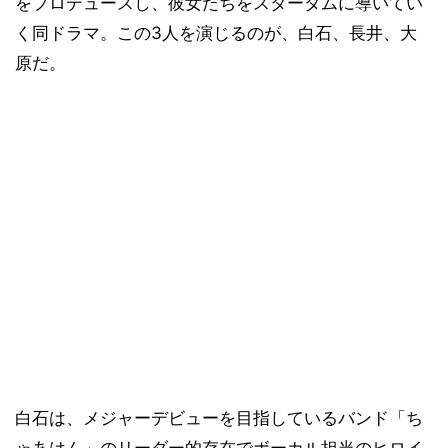
をプロデュースし、彼女たちをスターダムに導いてい
く同ドラマ。この3人を演じるのが、白石、長井、大
原だ。
白石は、メジャーデビューを目指しているバンド「ち
ゃあはん」のリーダー的存在でボーカル担当のヒロイ