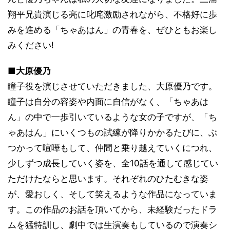
翔平兄貴演じる亮に叱咤激励されながら、不格好に歩
みを進める「ちゃあはん」の青春を、ぜひともお楽し
みください!
■大原優乃
瞳子役を演じさせていただきました、大原優乃です。
瞳子は自分の容姿や内面に自信がなく、「ちゃあは
ん」の中で一歩引いているような女の子ですが、「ち
ゃあはん」にいくつもの試練が降りかかるたびに、ぶ
つかって喧嘩もして、仲間と乗り越えていくにつれ、
少しずつ成長していく姿を、全10話を通して感じてい
ただけたならと思います。それぞれのひたむきな姿
が、愛おしく、そして笑えるような作品になっていま
す。この作品のお話を頂いてから、未経験だったドラ
ムを猛特訓し、劇中では生演奏もしているので演奏シ