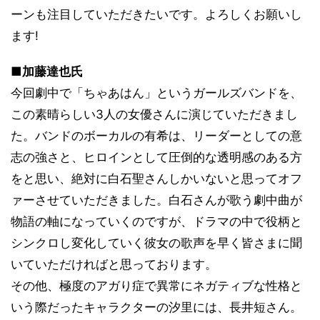
ーンも注目していただきたいです。よろしくお願いし
ます!
■加藤達也氏
今回劇中で「ちゃあはん」というガールズバンドを、
この素晴らしい3人の女優さんに演じていただきまし
た。バンドのボーカルの有希は、リーダーとしての意
志の強さと、ヒロインとして圧倒的な透明感のある方
をと思い、絶対に白石聖さんしかいないと思ってオフ
ァーさせていただきました。白石さんが歌う劇中曲が
物語の軸になっていくのですが、ドラマの中で役柄と
シンクロし変化していく彼女の歌声を早く皆さまに聞
いていただければと思っております。
その他、極度のアガり症で異常にネガティブな性格と
いう際だったキャラクターの汐里には、長井短さん。