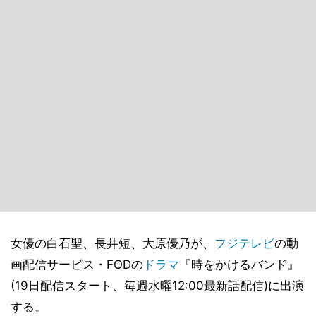
女優の白石聖、長井短、大原優乃が、
フジテレビ
の動
画配信サービス・FODの
ドラマ
『時をかけるバンド』
(19日配信スタート、毎週水曜12:00最新話配信)に出演
する。