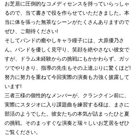
お芝居に圧倒的なコメディセンスを持っていらっしゃ
るので、当て書きで役を作らせていただきました。本
当に体を張った無茶なシーンがたくさんありますので
ぜひ、ご期待ください!
そしてバンドの癒やしキャラ瞳子には、大原優乃さ
ん。バンドを優しく見守り、笑顔を絶やさない彼女で
すが、ドラム未経験からの挑戦にもかかわらず、ガッ
ツでやりきり、指導の先生もその上達ぶりに驚くほど!
努力に努力を重ねて今回実際の演奏も力強く披露して
います!
三者三様の個性的なメンバーが、クランクイン前に、
実際にスタジオに入り課題曲を練習する様は、まさに
部活のようでした。彼女たちの本気が詰まったひと夏
の挑戦。そのまっすぐな演奏と瑞々しいお芝居をぜひ
ご覧ください。