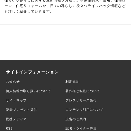
住まいや暮らしに関する最新情報をお届け。不動産購入・運用、住宅ロ
ーン、住宅リフォームや、日々の暮らしに役立つライフハック情報など
も詳しく紹介していきます。
サイトインフォメーション
お知らせ
利用規約
個人情報の取り扱いについて
著作権と転載について
サイトマップ
プレスリリース受付
読者プレゼント提供
コンテンツ利用について
提携メディア
広告のご案内
RSS
記者・ライター募集