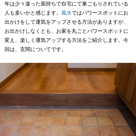
年は少々違った面持ちで自宅にて巣ごもりされている
人も多いかと感じます。
風水
ではパワースポットにお
出かけをして運気をアップさせる方法がありますが、
お出かけしなくとも、お家を丸ごとパワースポットに
変え、楽しく運気アップする方法をご紹介します。今
回は、玄関についてです。