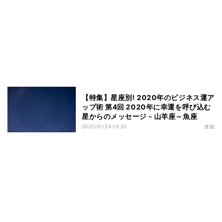
【特集】星座別! 2020年のビジネス運ア
ップ術 第4回 2020年に幸運を呼び込む
星からのメッセージ - 山羊座～魚座
2020/01/24 10:20
連載