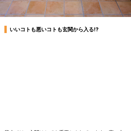
いいコトも悪いコトも玄関から入る!?