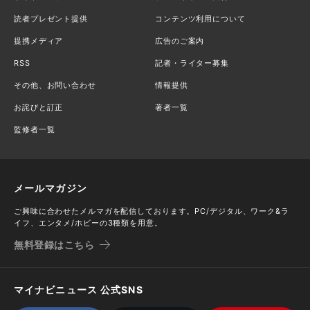
読者プレゼント提供
コンテンツ利用について
提携メディア
広告のご案内
RSS
記者・ライター募集
その他、お問い合わせ
情報提供
お詫びと訂正
著者一覧
監修者一覧
メールマガジン
ご興味に合わせたメルマガを配信しております。PC/デジタル、ワーク&ラ
イフ、エンタメ/ホビーの3種類を用意。
無料登録はこちら
マイナビニュース 公式SNS