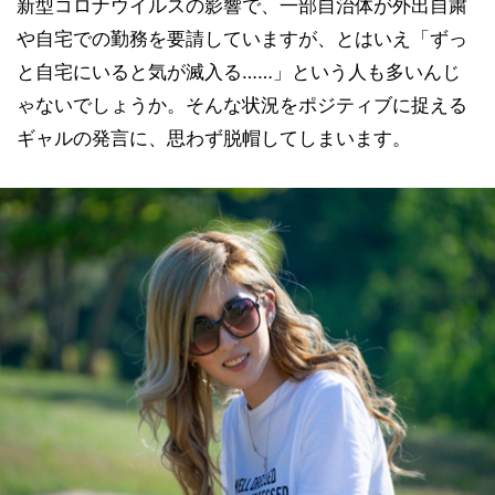
新型コロナウイルスの影響で、一部自治体が外出自粛
や自宅での勤務を要請していますが、とはいえ「ずっ
と自宅にいると気が滅入る……」という人も多いんじ
ゃないでしょうか。そんな状況をポジティブに捉える
ギャルの発言に、思わず脱帽してしまいます。