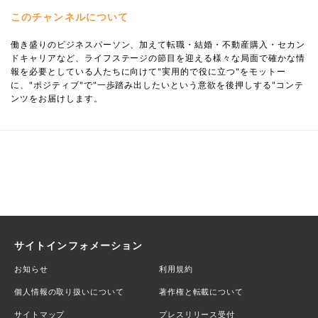
このチャンネルについて
働き盛りのビジネスパーソン、加えて転職・結婚・不動産購入・セカン
ドキャリアなど、ライフステージの節目を迎える様々な局面で確かな情
報を必要としている人たちに向けて"実用的で役に立つ"をモットー
に、"ポジティブ"で"一歩踏み出したいという意欲を後押しする"コンテ
ンツをお届けします。
サイトインフォメーション
お知らせ
利用規約
個人情報の取り扱いについて
著作権と転載について
サイトマップ
プレスリリース受付