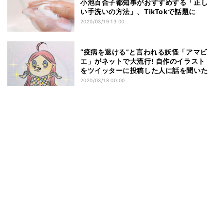
小池百合子都知事がおすすめする「正し
い手洗いの方法」、TikTokで話題に
2020/03/19 13:00
“疫病を退ける”と言われる妖怪「アマビ
エ」がネットで大流行! 自作のイラスト
をツイッターに投稿した人に話を聞いた
2020/03/18 00:00