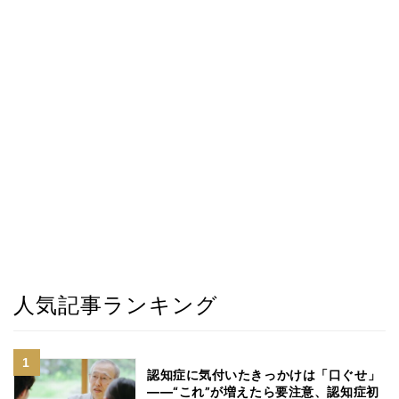
人気記事ランキング
認知症に気付いたきっかけは「口ぐせ」
――“これ”が増えたら要注意、認知症初