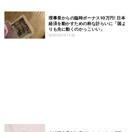
理事長からの臨時ボーナス10万円! 日本
経済を動かすための粋な計らいに「国よ
りも先に動くのかっこいい」
2020/03/19 17:52