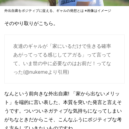
外出自粛をポジティブに捉える、ギャルの発想とは ※画像はイメージ
そのやり取りがこちら。
友達のギャルが「家にいるだけで生きる確率
あがってってる感じしてアガる」って言って
て、いま世の中に必要なのはお前だ！ってな
った(@nukemeより引用)
なんという前向きな外出自粛! 「家から出ないメリッ
ト」を端的に言い表した、本質を突いた発言と言えそ
うです。ついついネガティブな気持ちになってしまい
がちなときだからこそ、こんなふうにポジティブな考
え方をしていきたいものですね。