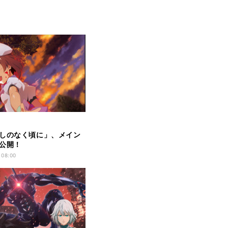
しのなく頃に」、メイン
公開！
Japan2020情報
 08:00