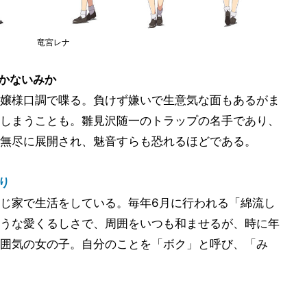
竜宮レナ
 かないみか
嬢様口調で喋る。負けず嫌いで生意気な面もあるがま
しまうことも。雛見沢随一のトラップの名手であり、
無尽に展開され、魅音すらも恐れるほどである。
り
じ家で生活をしている。毎年6月に行われる「綿流し
うな愛くるしさで、周囲をいつも和ませるが、時に年
囲気の女の子。自分のことを「ボク」と呼び、「み