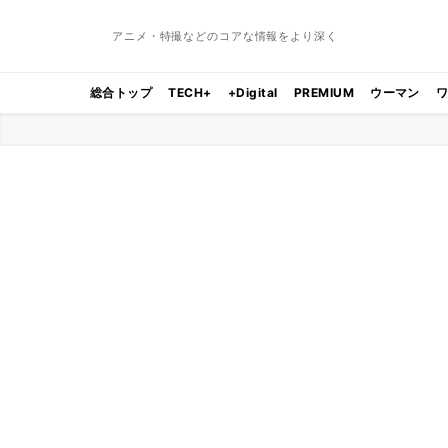
アニメ・特撮などのコアな情報をより深く
総合トップ
TECH+
+Digital
PREMIUM
ウーマン