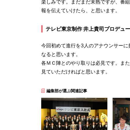
楽しみです。まだまだ未熟ですが、番組
報を伝えていけたら、と思います。
テレビ東京制作 井上貴司プロデュー
今回初めて進行を3人のアナウンサーに
なると思います。
各ＭＣ陣とのやり取りは必見です。また
見ていただければと思います。
編集部が選ぶ関連記事