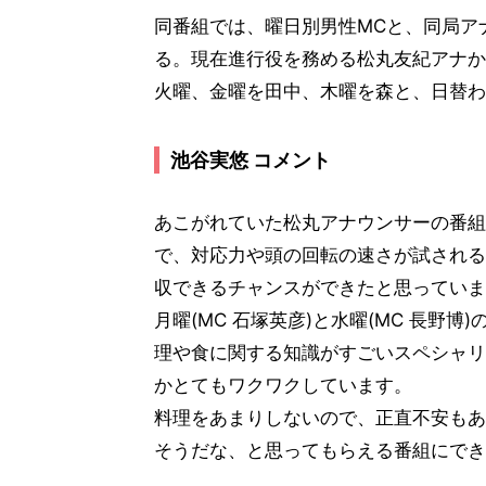
同番組では、曜日別男性MCと、同局ア
る。現在進行役を務める松丸友紀アナか
火曜、金曜を田中、木曜を森と、日替わ
池谷実悠 コメント
あこがれていた松丸アナウンサーの番組
で、対応力や頭の回転の速さが試される
収できるチャンスができたと思っていま
月曜(MC 石塚英彦)と水曜(MC 長野
理や食に関する知識がすごいスペシャリ
かとてもワクワクしています。
料理をあまりしないので、正直不安もあ
そうだな、と思ってもらえる番組にでき