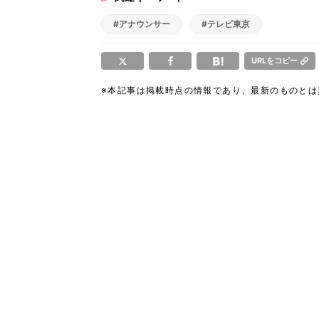
#アナウンサー
#テレビ東京
URLをコピー
※本記事は掲載時点の情報であり、最新のものと