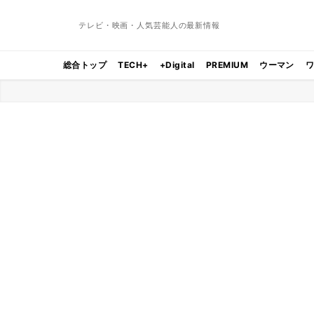
テレビ・映画・人気芸能人の最新情報
総合トップ
TECH+
+Digital
PREMIUM
ウーマン