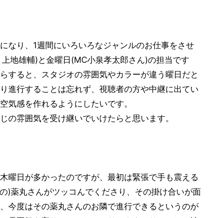
になり、1週間にいろいろなジャンルのお仕事をさせ
 上地雄輔)と金曜日(MC小泉孝太郎さん)の担当です
らすると、スタジオの雰囲気やカラーが違う曜日だと
り進行することは忘れず、視聴者の方や中継に出てい
空気感を作れるようにしたいです。
じの雰囲気を受け継いでいけたらと思います。
木曜日が多かったのですが、最初は緊張で手も震える
Cの)薬丸さんがツッコんでくださり、その掛け合いが面
、今度はその薬丸さんのお隣で進行できるというのが